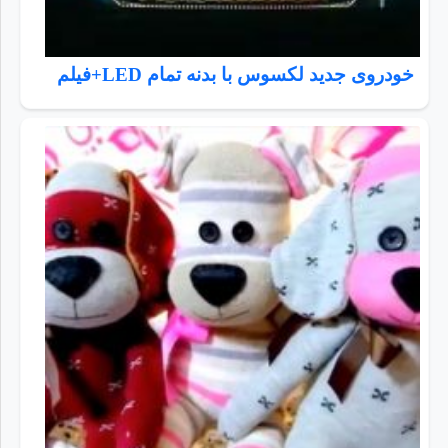
خودروی جدید لکسوس با بدنه تمام LED+فیلم