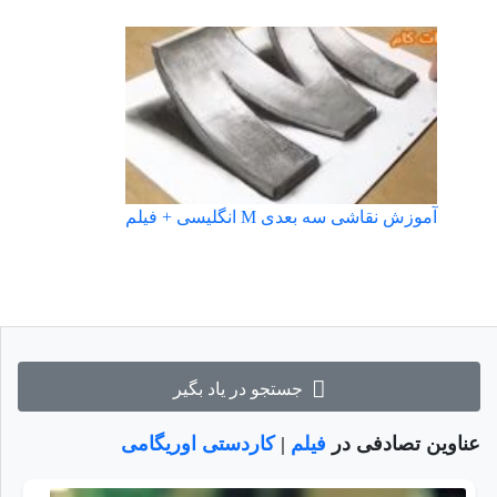
آموزش نقاشی سه بعدی M انگلیسی + فیلم
جستجو در یاد بگیر
عناوین تصادفی در
فیلم
|
کاردستی اوریگامی