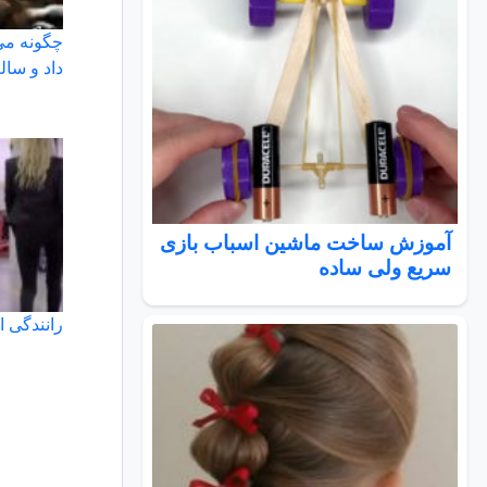
چگونه می
داد و سالم
آموزش ساخت ماشین اسباب بازی
سریع ولی ساده
رانندگی ا