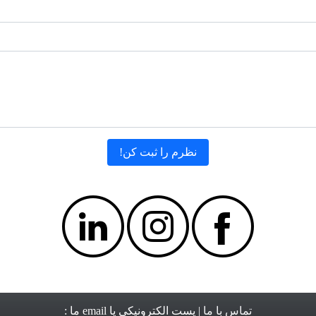
تماس با ما
| پست الکترونیکی یا email ما :