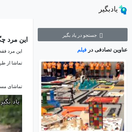
یادبگیر
جستجو در یاد بگیر
این مرد چگ
عناوین تصادفی در
فیلم
این مرد فقط
تماشا از طر
تماشای مستق