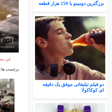
بزرگترین دومینو با 250 هزار قطعه
این محت
برچسب ها:
دو فیلم تبلیغاتی موفق یک دقیقه
ای کوکاکولا