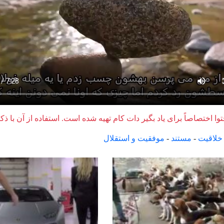
وا اختصاصاً برای یاد بگیر دات کام تهیه شده است. استفاده از آن با ذک
خلاقیت
-
مستند
-
موفقیت و استقلال