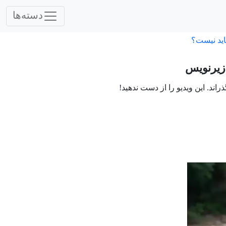
دسته‌ها
اید نیست؟
زیرنویس
ند. این ویدیو را از دست ندهید!