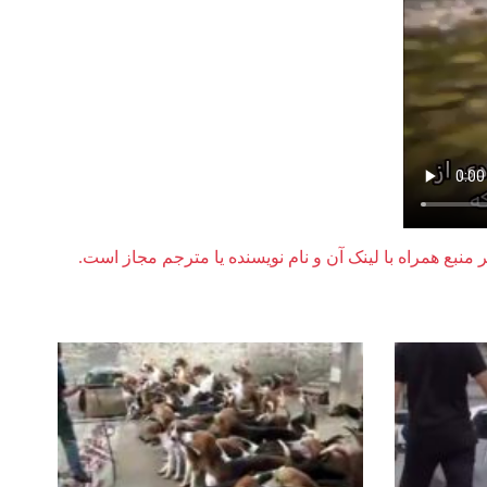
ر منبع همراه با لینک آن و نام نویسنده یا مترجم مجاز است.