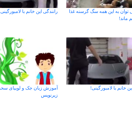
 توان به این همه سگ گرسنه غذا
رانندگی این خانم با لامبورگینی!
 ماند!
ین خانم با لامبورگینی!
آموزش زبان جک و لوبیای سحر آ
زیرنویس