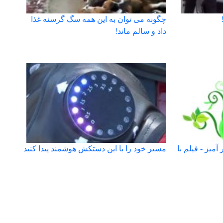
چگونه می توان به این همه سگ گرسنه غذا
داد و سالم ماند!
میز - فیلم با
مسیر خود را با این دستکش هوشمند پیدا کنید