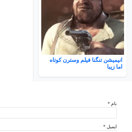
انیمیشن تنگنا فیلم وسترن کوتاه
اما زیبا
نام *
ایمیل *