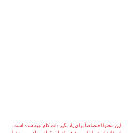
این محتوا اختصاصاً برای یاد بگیر دات کام تهیه شده است.
استفاده از آن با ذکر منبع همراه با لینک آن و نام نویسنده یا