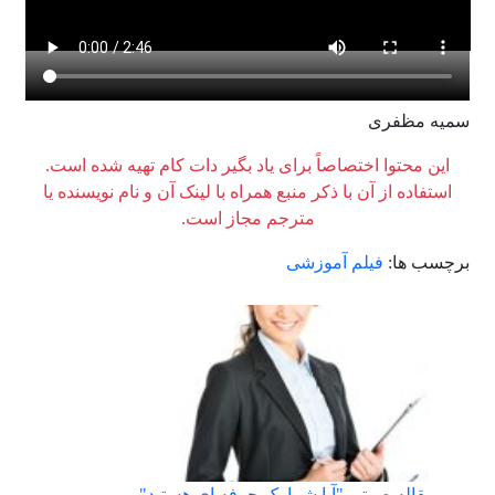
سمیه مظفری
این محتوا اختصاصاً برای یاد بگیر دات کام تهیه شده است.
استفاده از آن با ذکر منبع همراه با لینک آن و نام نویسنده یا
مترجم مجاز است.
برچسب ها:
فیلم آموزشی
مقاله صوتی "آیا شما یک حرفه ای هستید"