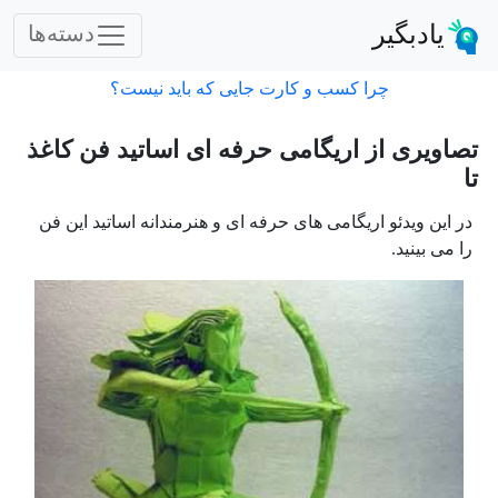
یادبگیر
دسته‌ها
چرا کسب و کارت جایی که باید نیست؟
تصاویری از اریگامی حرفه ای اساتید فن کاغذ
تا
در این ویدئو اریگامی های حرفه ای و هنرمندانه اساتید این فن
را می بینید.