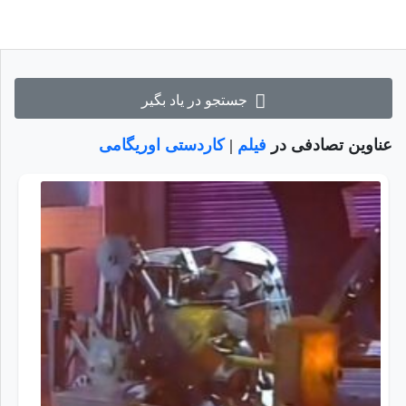
جستجو در یاد بگیر
عناوین تصادفی در
فیلم
|
کاردستی اوریگامی