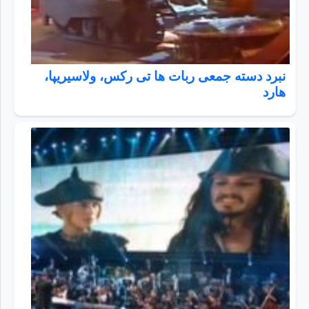
نبرد دسته جمعی ربات ها تی رکس، ولاسیریپا،
هارد