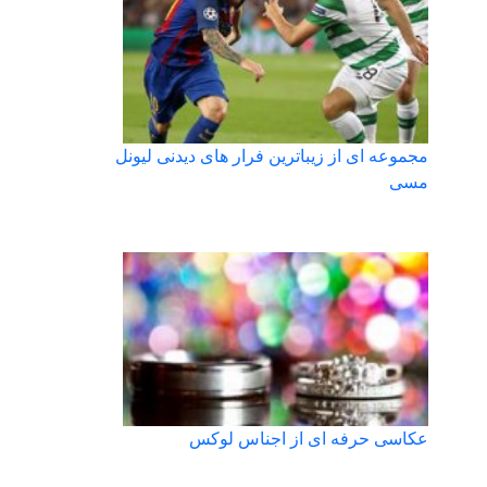
مجموعه ای از زیباترین فرار های دیدنی لیونل
مسی
عکاسی حرفه ای از اجناس لوکس