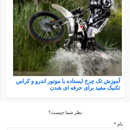
آموزش تک چرخ ایستاده با موتور اندرو و کراس
تکنیک مفید برای حرفه ای شدن
نظر شما چیست؟
نام *