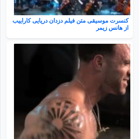
کنسرت موسیقی متن فیلم دزدان دریایی کاراییب
از هانس زیمر