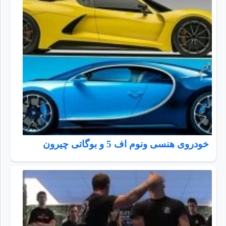
خودروی هنسی ونوم اف 5 و بوگاتی چیرون