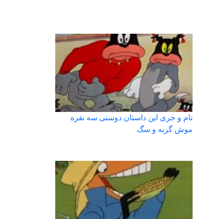
تام و جری این داستان دوستی سه نفره
موش گربه و سگ