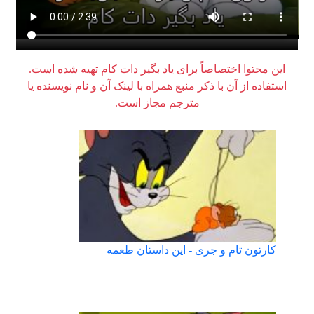
این محتوا اختصاصاً برای یاد بگیر دات کام تهیه شده است.
استفاده از آن با ذکر منبع همراه با لینک آن و نام نویسنده یا
مترجم مجاز است.
کارتون تام و جری - این داستان طعمه