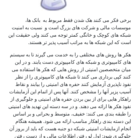
برخی فکر می کنند هک شدن فقط مربوط به بانک ها،
موسسات مالی و شرکت های بزرگ است و نسبت به امنیت
شبکه های کوچک و خانگی کمتر توجه می کنند ولی حقیقت این
است که این شبکه ها به مراتب آسیب پذیر تر هستند.
هکر ها روش های مختلفی را به خدمت می گیرند تا به سیستم
های کامپیوتری و شبکه های کامپیوتری دست یابند. و در این
میان متخصصین امنیتی از روش هایی که هکر ها استفاده می
کنند کپی برداری می کنند تا شبکه های کامپیوتری را از نظر
نفوذ ناپذیری آزمایش کنند حفره های امنیتی را بیابند و نقاط
آسیب پزیر آنها را مشخص کنند. آنها پس از اتمام این آزمایشات
راهکار هایی برای از بین بردن حفره های امنیتی و جلوگیری از
نفوذ هکر ها ارائه می دهند. و در سه دسته این تهدید های امنیتی
را طبقه بندی می کنند: خفیف، متوسط و بحرانی و بر اساس
این دسته بندی راهکار مناسب ارائه می شود. همیشه هنگام
انجام ازمایشات امنیتی شبکه دو جنبه هست که باید از بروز آن
جلوگیری شود: اول لو رفتن اطلاعات مالی و از دست رفتن