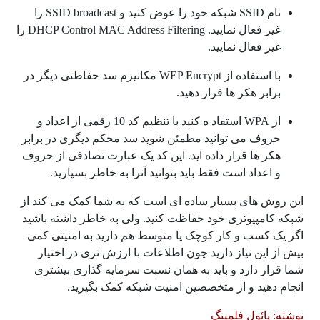
نام SSID شبکه خود را عوض کنید و SSID broadcast را
غیر فعال نمایید. DHCP Control MAC Address Filtering را
غیر فعال نمایید.
با استفاده از WEP Encrypt مکانیزم سد حفاظتی دیگر در
برابر هکر ها قرار دهید.
از WPA استفاد ه کنید با تنظیم کد 10 رقمی از اعداد و
حروف می توانید مطمئن شوید سد محکم دیگری در برابر
هکر ها قرار داده اید. این کد یک عبارت تصادفی از حروف
و اعداد است فقط باید بتوانید آنرا به خاطر بسپارید.
این روش های بسیار ساده ای است که به شما کمک می کند از
شبکه کامپیوتری خود حفاظت کنید. ولی به خاطر داشته باشید
اگر یک کسب و کار کوچک یا متوسط هم دارید به امنیتی کمی
بیش از این نیاز دارید چون اطلاعات با ارزش تری در اختیار
شما قرار دارد و باید به همان نسبت سرمایه گذاری بیشتری
انجام دهید و از متخصصین امنیت شبکه کمک بگیرید.
نوشته: پائول فلمینگ