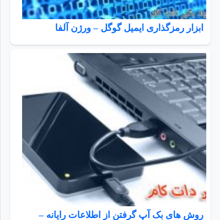
ابزار رمزگذاری ایمیل گوگل – ورژن آلفا
روش های بک آپ گرفتن از اطلاعات رایانه –