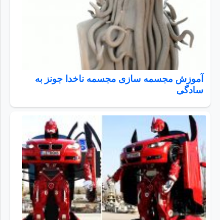
آموزش مجسمه سازی مجسمه ناخدا جونز به
سادگی