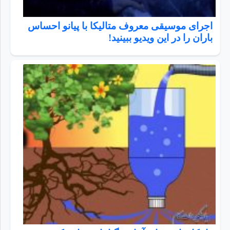
اجرای موسیقی معروف متالیکا با پیانو احساس
باران را در این ویدیو ببینید!