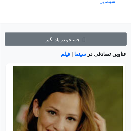
سینمایی
جستجو در یاد بگیر
عناوین تصادفی در
سینما
|
فیلم