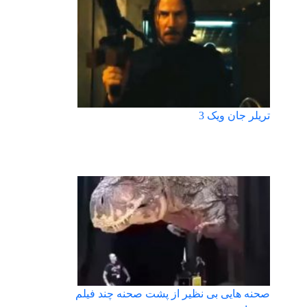
تریلر جان ویک 3
صحنه هایی بی نظیر از پشت صحنه چند فیلم