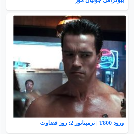
بیوگرافی جولیان مور
ورود T800 | ترمیناتور 2: روز قضاوت