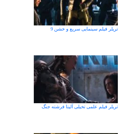
تریلر فیلم سینمایی سریع و خشن 9
تریلر فیلم علمی تخیلی آلیتا فرشته جنگ