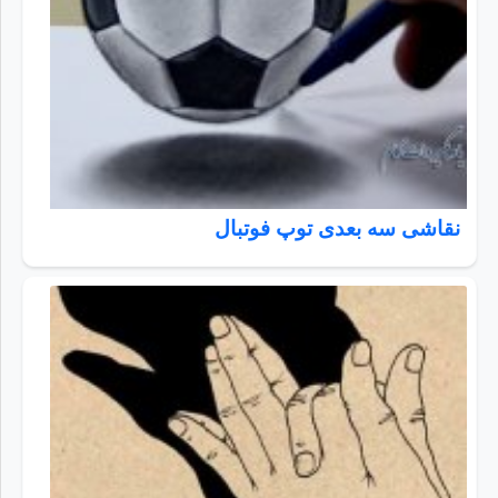
نقاشی سه بعدی توپ فوتبال