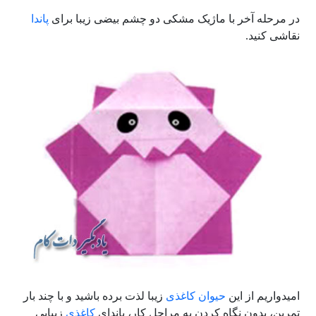
در مرحله آخر با ماژیک مشکی دو چشم بیضی زیبا برای
پاندا
نقاشی کنید.
امیدواریم از این
حیوان
کاغذی
زیبا لذت برده باشید و با چند بار
تمرین، بدون نگاه کردن به مراحل کار، پاندای
کاغذی
زیبایی