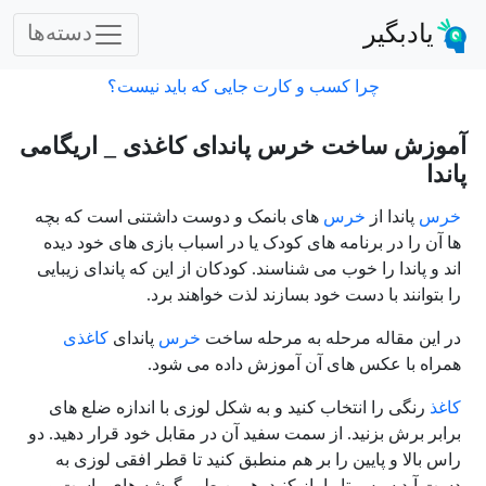
یادبگیر
دسته‌ها
چرا کسب و کارت جایی که باید نیست؟
آموزش ساخت خرس پاندای کاغذی _ اریگامی
پاندا
خرس
پاندا از
خرس
های بانمک و دوست داشتنی است که بچه
ها آن را در برنامه های کودک یا در اسباب بازی های خود دیده
اند و پاندا را خوب می شناسند. کودکان از این که پاندای زیبایی
را بتوانند با دست خود بسازند لذت خواهند برد.
در این مقاله مرحله به مرحله ساخت
خرس
پاندای
کاغذی
همراه با عکس های آن آموزش داده می شود.
کاغذ
رنگی را انتخاب کنید و به شکل لوزی با اندازه ضلع های
برابر برش بزنید. از سمت سفید آن در مقابل خود قرار دهید. دو
راس بالا و پایین را بر هم منطبق کنید تا قطر افقی لوزی به
دست آید سپس تا را باز کنید. همین طور گوشه های راست و