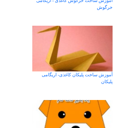
آموزش ساخت خرگوش کاغذی - اریگامی
خرگوش
آموزش ساخت پلیکان کاغذی- اریگامی
پلیکان