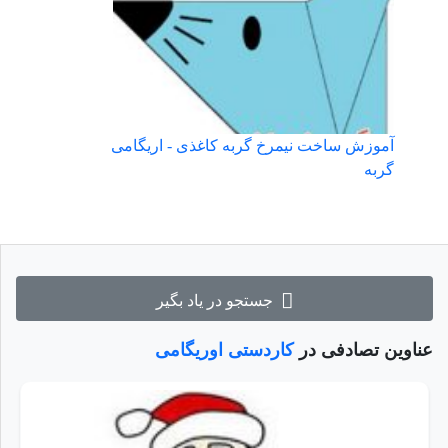
آموزش ساخت نیمرخ گربه کاغذی - اریگامی
گربه
جستجو در یاد بگیر
عناوین تصادفی در
کاردستی اوریگامی