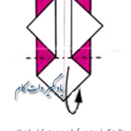
حال شکل را به پشت برگردانید. در زیر هر یک از مثلث های