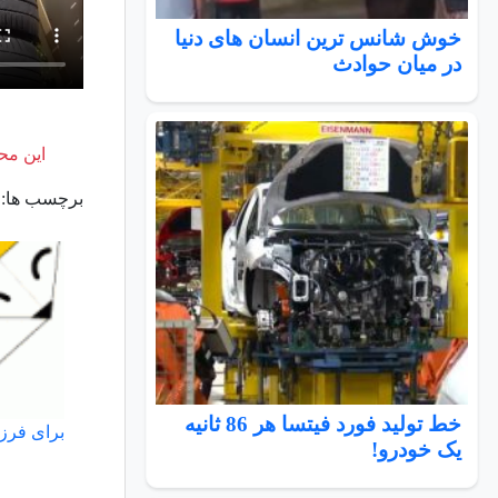
خوش شانس ترین انسان های دنیا
در میان حوادث
این محت
برچسب ها:
خط تولید فورد فیتسا هر 86 ثانیه
برای فرزن
یک خودرو!