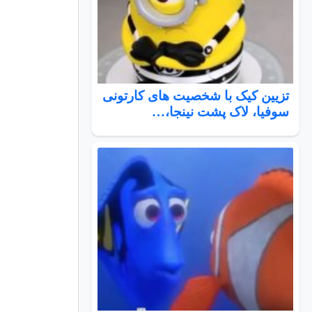
تزیین کیک با شخصیت های کارتونی
سوفیا، لاک پشت نینجا،…