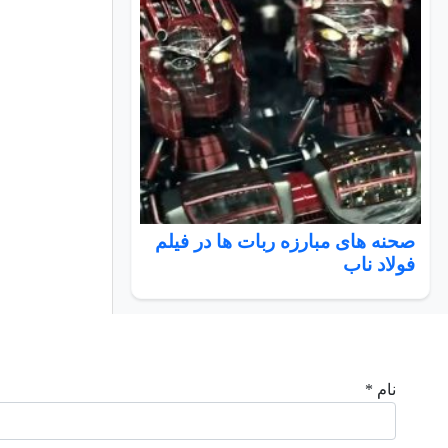
صحنه های مبارزه ربات ها در فیلم
فولاد ناب
نام *