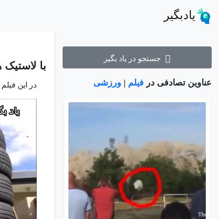
یادبگیر
جستجو در یاد بگیر
با لاستیک 
عناوین تصادفی در
فیلم
|
ورزشی
در این فیلم 