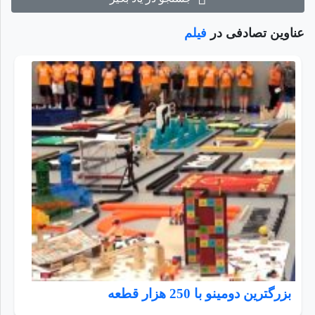
عناوین تصادفی در
فیلم
بزرگترین دومینو با 250 هزار قطعه