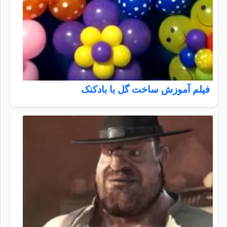
فیلم آموزش ساخت گل با بادکنک