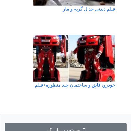
فیلم دیدنی جدال گربه و مار
خودرو، قایق و ساختمان چند منظوره+فیلم
جستجو در یاد بگیر