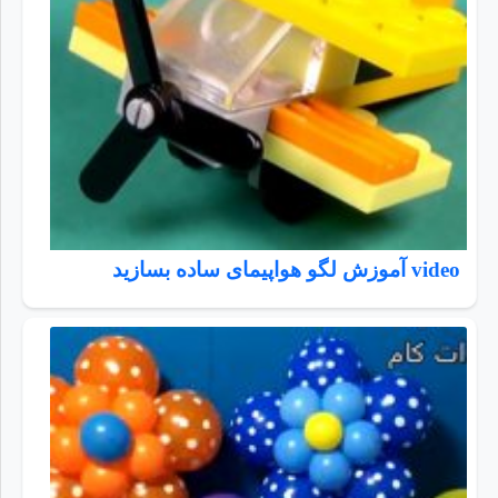
video آموزش لگو هواپیمای ساده بسازید