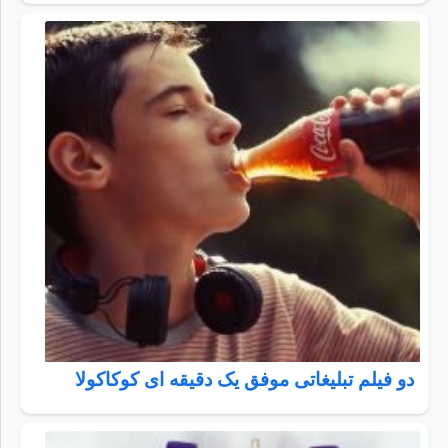
دو فیلم تبلیغاتی موفق یک دقیقه ای کوکاکولا