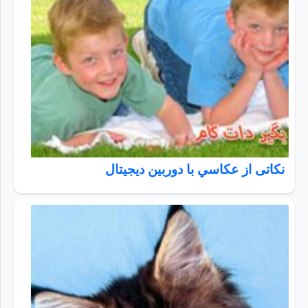
نکاتی از عكاسي با دوربين ديجيتال