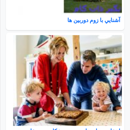
آشنايي با زوم دوربين ها