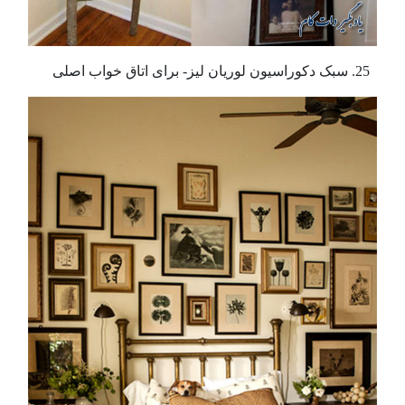
سبک دکوراسیون لوریان لیز- برای اتاق خواب اصلی