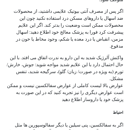
اگر پس از مصرف آنتی بیوتیک علایمی داشتید، از محصولات
ضد اسهال یا داروهای مسکن درد استفاده نکنید چون این
محصولات ممکن است وضعیت را بدتر کند. اگر این علایم
پیشرفت کرد فورا به پزشک معالج خود اطلاع دهید: اسهال
مزمن، انقباض یا درد معده یا شکم، وجود مخاط یا خون در
مدفوع.
واکنش آلرژیک شدید به این دارو به ندرت اتفاق می افتد. با این
حال احتمال دارد با این علایم شدید مواجه شوید: جوش، خارش/
تورم (به ویژه در صورت/ زبان/ گلو)، سرگیجه شدید، تنفس
مشکل.
عوارض بالا لیست کاملی از عوارض سفالکسین نیست و ممکن
است عوارض دیگری را نیز تجربه کنید که در این صورت به
پزشک خود یا داروساز اطلاع دهید
احتیاط
اگر به سفالکسین، پنی سیلین یا دیگر سفالوسپورین ها مثل