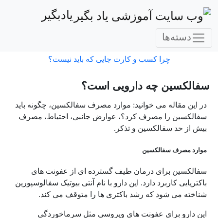
یادبگیر
دسته‌ها
چرا کسب و کارت جایی که باید نیست؟
سفالکسین چه دارویی است؟
در این مقاله می خوانید: موارد مصرف سفالکسین، چگونه باید
سفالکسین را مصرف کرد؟، عوارض جانبی، احتیاط، مصرف
بیش از حد سفالکسین و تذکر.
موارد مصرف سفالکسین
سفالکسین برای درمان طیف گسترده ای از عفونت های
باکتریایی کاربرد دارد. این دارو با نام آنتی بیوتیک سفالوسپورین
شناخته می شود که رشد باکتری ها را متوقف می کند.
این دارو برای عفونت های ویروسی مثل سرماخوردگی