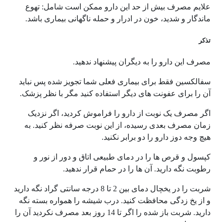
علایم مصرف بیش از حد این دارو ممکن است شامل: تهوع
ماندگار و شدید، خون در ادرار و حمله ناگهانی بیماری باشد.
تذکر
مصرف این دارو را به دیگران پیشنهاد ندهید.
سفالکسین فقط برای بیماری فعلی شما تجویز شده پس نباید
آن را برای عفونت های دیگر استفاده کنید مگر با نظر پزشک.
اگر مصرف یک نوبت از دارو را فراموش کردید، اگر نزدیک
زمان مصرف بعدی رسیده، از این نوبت صرفه نظر کنید. به
هیچ وجه دوز دارو را دو برابر نکنید.
کپسول و قرص ها را در دمای طبیعی اتاق و دور از نور و
رطوبت نگه دارید. آن ها را در حمام قرار ندهید.
شربت را در یخچال دمای بین 2 تا 8 درجه سانتی گراد نگه دارید
و از یخ زدگی محافظت کنید. درب شیشه را همواره بسته نگه
دارید. شربت باز شده را اگر تا 14 روز بعد مصرف نکردید آن را