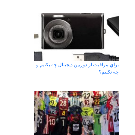
براي مراقبت از دوربين ديجيتال چه بكنيم و
چه نكنيم؟