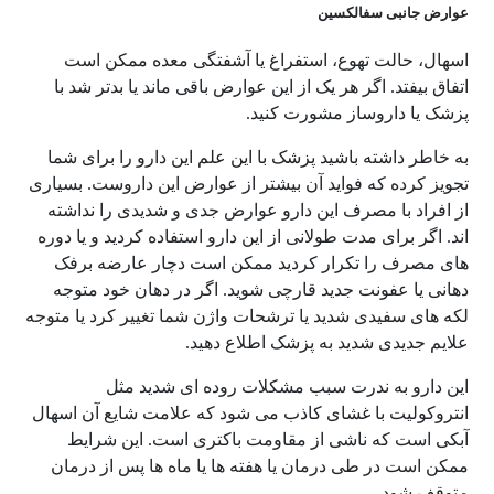
عوارض جانبی سفالکسین
اسهال، حالت تهوع، استفراغ یا آشفتگی معده ممکن است
اتفاق بیفتد. اگر هر یک از این عوارض باقی ماند یا بدتر شد با
پزشک یا داروساز مشورت کنید.
به خاطر داشته باشید پزشک با این علم این دارو را برای شما
تجویز کرده که فواید آن بیشتر از عوارض این داروست. بسیاری
از افراد با مصرف این دارو عوارض جدی و شدیدی را نداشته
اند. اگر برای مدت طولانی از این دارو استفاده کردید و یا دوره
های مصرف را تکرار کردید ممکن است دچار عارضه برفک
دهانی یا عفونت جدید قارچی شوید. اگر در دهان خود متوجه
لکه های سفیدی شدید یا ترشحات واژن شما تغییر کرد یا متوجه
علایم جدیدی شدید به پزشک اطلاع دهید.
این دارو به ندرت سبب مشکلات روده ای شدید مثل
انتروکولیت با غشای کاذب می شود که علامت شایع آن اسهال
آبکی است که ناشی از مقاومت باکتری است. این شرایط
ممکن است در طی درمان یا هفته ها یا ماه ها پس از درمان
متوقف شود.