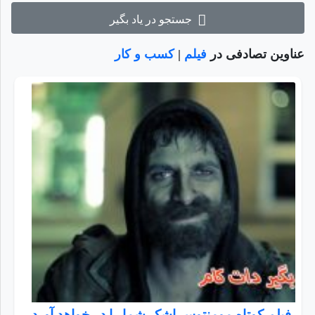
جستجو در یاد بگیر
عناوین تصادفی در
فیلم
|
کسب و کار
فیلم کوتاه مومنتوس اشک شما را در خواهد آورد