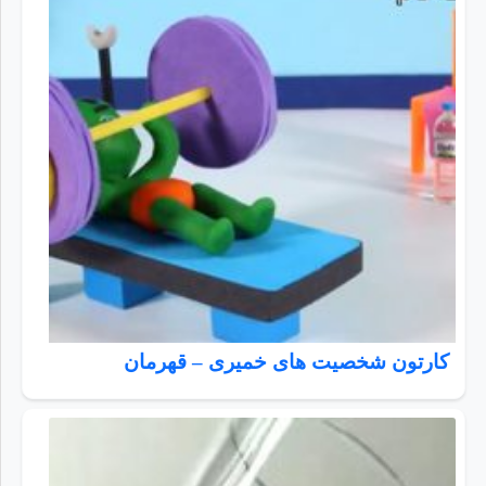
کارتون شخصیت های خمیری – قهرمان