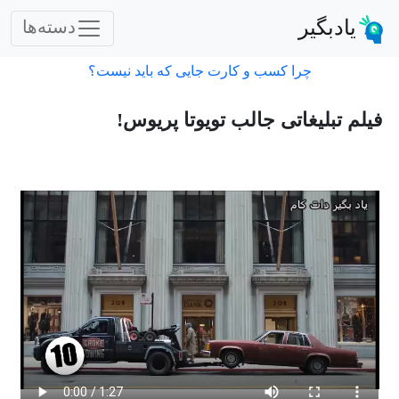
یادبگیر
دسته‌ها
چرا کسب و کارت جایی که باید نیست؟
فیلم تبلیغاتی جالب تویوتا پریوس!