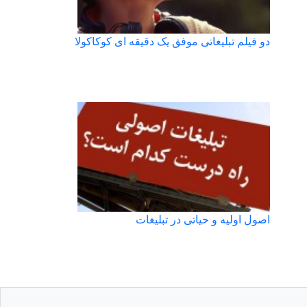
دو فیلم تبلیغاتی موفق یک دقیقه ای کوکاکولا
اصول اولیه و حیاتی در تبلیغات