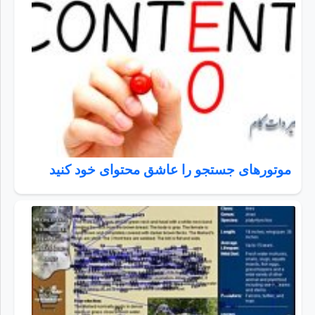
موتورهای جستجو را عاشق محتوای خود کنید