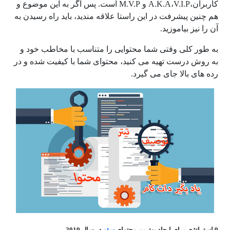
کاربران،A.K.A،V.I.P و M.V.P است. پس اگر به این موضوع و
هم چنین پیشرفت در این راستا علاقه مندید، باید راه رسیدن به
آن را نیز بیاموزید.
به طور کلی وقتی شما محتوایی را متناسب با مخاطب خود و
به روش درست تهیه می کنید، محتوای شما با کیفیت شده و در
رده های بالا جای می گیرد.
9 استراتژی برای ایجاد بهترین محتوای
سئو
در سال 2019