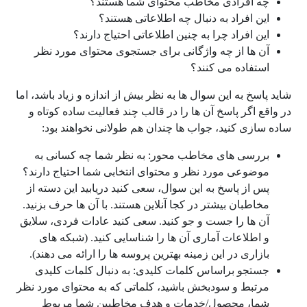
چه افرادی مخاطب محتوای شما هستند؟
این افراد به دنبال چه اطلاعاتی هستند؟
این افراد چرا به چنین اطلاعاتی احتیاج دارند؟
آن ها از چه واژگانی برای جستجوی محتوای مورد نظر
استفاده می کنند؟
شاید پاسخ به این سوال ها به نظر بیش از اندازه و زیاد باشد، اما
در واقع اگر پاسخ آن ها را در قالب چند فعالیت ساده کوتاه و
ساده سازی کنید، جواب ها چندان هم طولانی نخواهند بود:
بررسی های مخاطب محور: به نظر شما چه کسانی به
موضوعی مورد نظر و محتوای انتخابی شما احتیاج دارند؟
پس از پاسخ به این سوال، سعی کنید دریابید این دسته از
مخاطبان بیشتر در کجا آنلاین هستند. با آن ها حرف بزنید.
آن ها را جست و جو کنید. سعی کنید عادات فردی، سلایق
و اطلاعات آماری آن ها را شناسایی کنید. (شبکه های
بازاری در این زمینه بهترین پروسه ها را ارائه می دهند).
جستجو براساس کلمات کلیدی: به دنبال کلمات کلیدی
مرتبط و سودبخش باشید، کلماتی که به محتوای مورد نظر
شما، محصول/خدمات و هدف مخاطبین شما مربوط