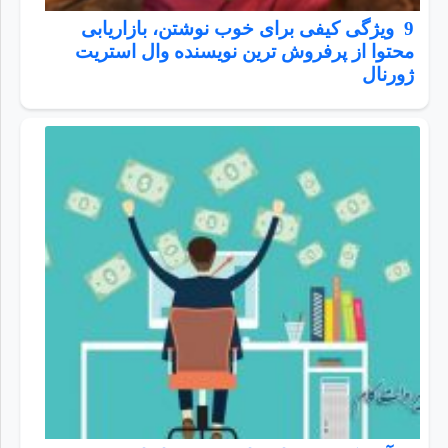
9 ویژگی کیفی برای خوب نوشتن، بازاریابی
محتوا از پرفروش ترین نویسنده وال استریت
ژورنال