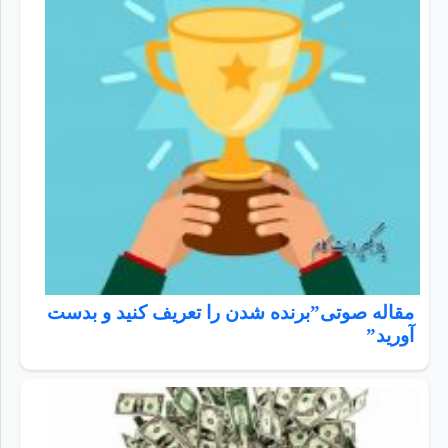
مقاله صوتی”برنده شدن را تعريف كنيد و بدست
آوريد”