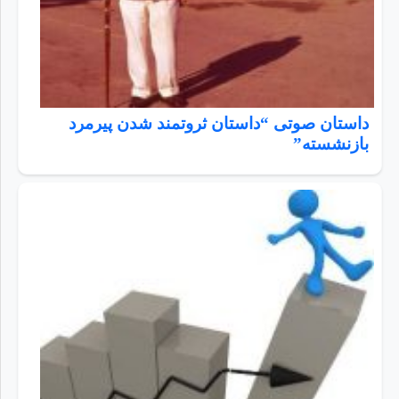
داستان صوتی “داستان ثروتمند شدن پیرمرد
بازنشسته”