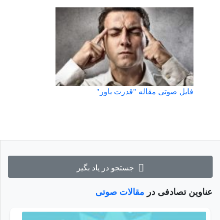
فایل صوتی مقاله "قدرت باور"
جستجو در یاد بگیر
عناوین تصادفی در
مقالات صوتی