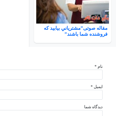
مقاله صوتی”مشترياني بيابيد كه
فروشنده شما باشند”
نام *
ایمیل *
دیدگاه شما