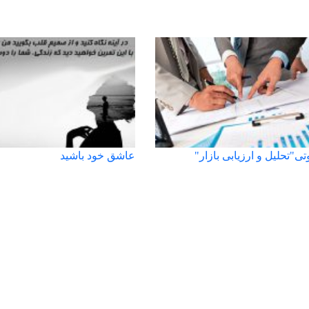
ی"تحلیل و ارزیابی بازار"
عاشق خود باشید