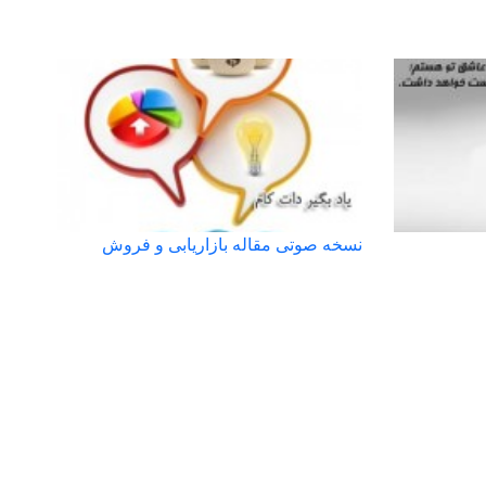
نسخه صوتی مقاله بازاریابی و فروش