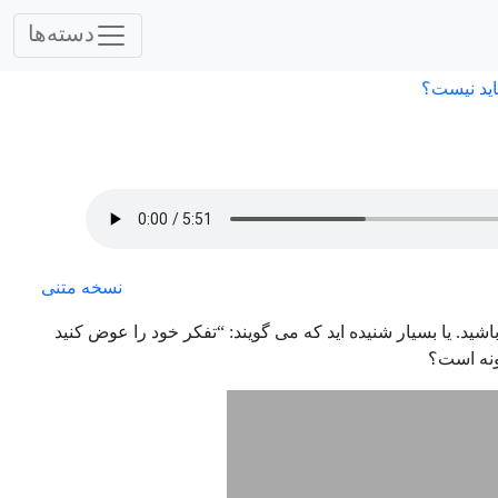
دسته‌ها
اید نیست؟
نسخه متنی
شید. یا بسیار شنیده اید که می گویند: “تفکر خود را عوض کنید
گونه است؟