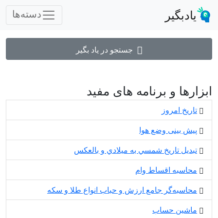
یادبگیر
دسته‌ها
جستجو در یاد بگیر
ابزارها و برنامه های مفید
تاریخ امروز
پیش بینی وضع هوا
تبديل تاريخ شمسي به ميلادي و بالعكس
محاسبه اقساط وام
محاسبه‌گر جامع ارزش و حباب انواع طلا و سکه
ماشین حساب