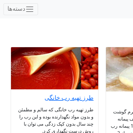
دسته‌ها
طرز تهیه رب خانگی
طرز تهیه رب خانگی که سالم و مطمئن
زی آش 1 کیلوگرم گوشت
و بدون مواد نگهدارنده بوده و این رب را
 نصف پیمانه
چند سال بدون کپک زدگی می توان با
انواع لوبیا نصف پیمانه عدس 1 پیمانه رب
روش درست نگهداری کرد.