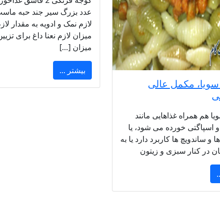
عدد بزرگ سیر جند حبه ماست
لازم نمک و ادویه به مقدار لازم
میزان لازم نعنا داغ برای تزیی
میزان […]
بیشتر ...
ویا، مکمل عالی
ی
ا هم همراه غذاهایی مانند
و اسپاگتی خورده می شود، یا
 و ساندویچ ها کاربرد دارد یا به
نان در کنار سبزی و زیتون
.