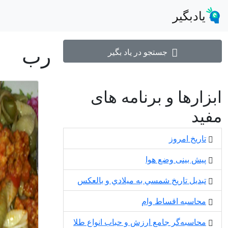
یادبگیر
رب
جستجو در یاد بگیر
ابزارها و برنامه های
مفید
تاریخ امروز
پیش بینی وضع هوا
تبديل تاريخ شمسي به ميلادي و بالعكس
محاسبه اقساط وام
محاسبه‌گر جامع ارزش و حباب انواع طلا