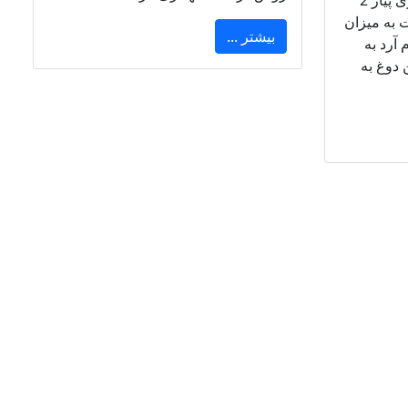
گوجه فرنگی 2 قاشق غذاخوری پیاز 2
 به میزان
بیشتر ...
 آرد به
ن دوغ به