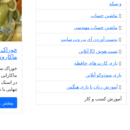
و سکه
ماشین حساب
ماشین حساب مهندسی
بدست آوردن آی پی وب سایت
خوراک س
تست هوش IQ آنلاین
ماکارون
بازی کارت های حافظه
خوراک سوی
بازی سودوکو آنلاین
ماکارانی 
در اسنک ها
آموزش زبان با بازی هنگمن
تنهایی با 
آموزش کسب و کار
بیشتر ..