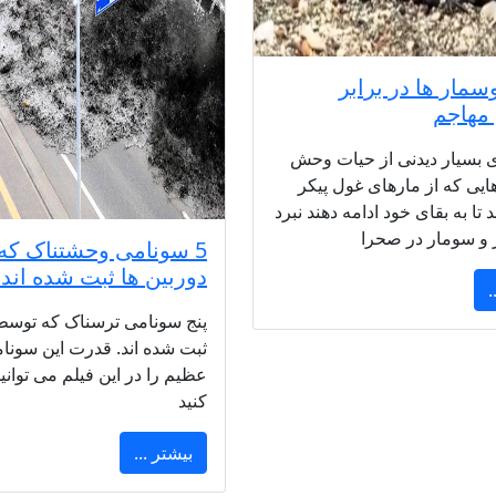
مار ها در برابر
مهاجم
 بسیار دیدنی از حیات وحش
یی که از مارهای غول پیکر
تا به بقای خود ادامه دهند نبرد
 و سومار در صحرا
5 سونامی وحشتناک ک
دوربین ها ثبت شده اند!
.
پنج سونامی ترسناک که توسط 
ثبت شده اند. قدرت این سونا
عظیم را در این فیلم می توان
کنید
بیشتر ...