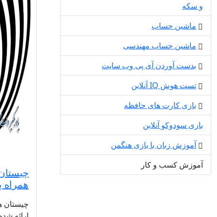
و سکه
ماشین حساب
ماشین حساب مهندسی
بدست آوردن آی پی وب سایت
تست هوش IQ آنلاین
بازی کارت های حافظه
بازی سودوکو آنلاین
آموزش زبان با بازی هنگمن
آموزش کسب و کار
چیستان 
همراه پ
چیستان ها
ارائه شده