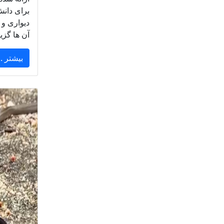
برای دان
دیواری و
آن ها گزی
بیشتر ..