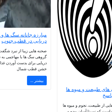
مبارزه جانانه سگ ها و 
دریایی در قطب جنوب
صحنه هایی زیبا از نبرد شگفت 
گروهی سگ ها با مهاجمی به ن
دریایی برای بدست آوردن غذا
خشن قطب شمال
بیشتر ...
های طبیعت و میوه ها
اسخ
یی از طبیعت، نجوم و میوه ها
 است که نسبتا آسان بوده و