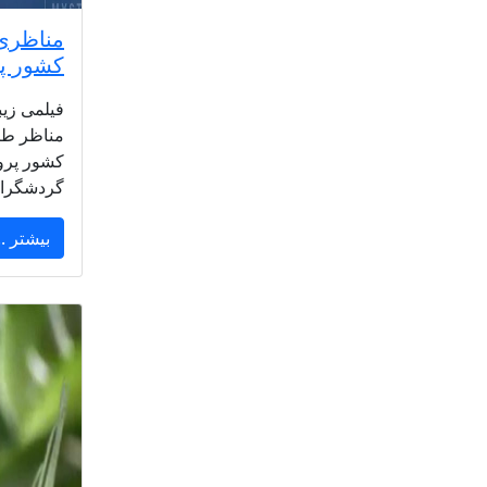
مناظری 
کشور پ
فیلمی زیب
مناظر طب
کشور پرو
گردشگران
بیشتر ..