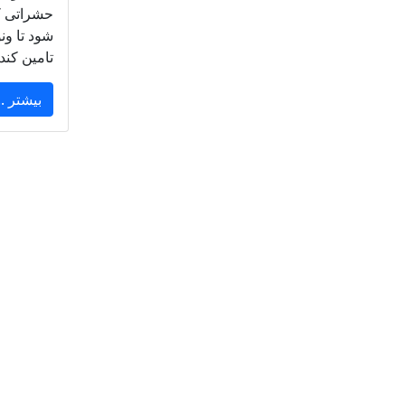
حشراتی ک
شود تا ون
تامین کند
بیشتر ..