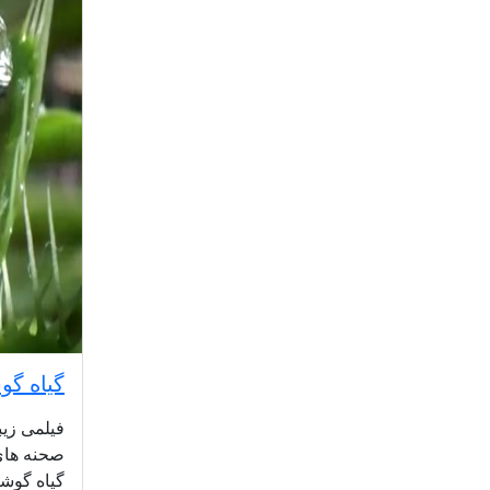
گیاه گو
فیلمی زیب
صحنه های 
گیاه گوش