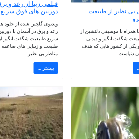
فیلمی زیبا از رعد و برق
بی نظیر از طبیعت
دوربین های فوق سریع
رو
ویدیوی گلچین شده از جلوه ه
ا همراه با موسیقی دلنشین از
رعد و برق در آسمان با دوربی
یعت شگفت انگیز و دیدنی
سریع طبیعیت شگفت انگیز از
 یکی از کشور هایی که هدف
طبیعت و زیبایی های صاعقه ف
 دنیاست
مناظر بی نظیر
.
بیشتر ...