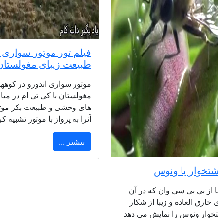
فیلم تور موتور سواری 
طبیعت زیبای مغولستان
موتور سواری اندورو در کوهها
مغولستان با کی تی ام در می
های وحشی و طبیعت بکر موت
آنرا به پرواز با موتور تشبیه کر
بیشتر ...
شتخوار یا ونوس
ا از بی بی سی وان که در آن
خارق العاده و زیبا از شکار
تخوار ونوس را نمایش می دهد