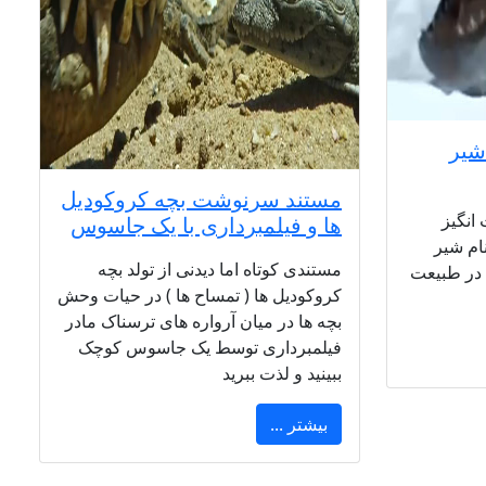
شیر
مستند سرنوشت بچه کروکودیل
انگیز
ها و فیلمبرداری با یک جاسوس
ام شیر
مستندی کوتاه اما دیدنی از تولد بچه
 در طبیعت
کروکودیل ها ( تمساح ها ) در حیات وحش
بچه ها در میان آرواره های ترسناک مادر
فیلمبرداری توسط یک جاسوس کوچک
ببینید و لذت ببرید
بیشتر ...