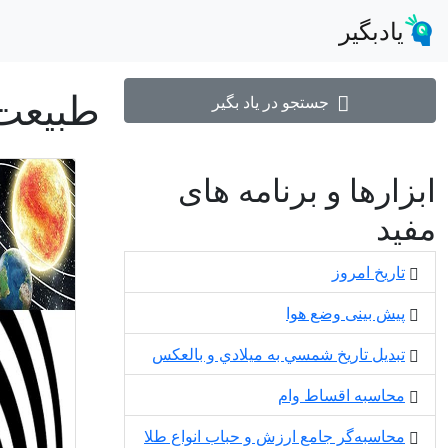
یادبگیر
طبیعت
جستجو در یاد بگیر
ابزارها و برنامه های
مفید
تاریخ امروز
پیش بینی وضع هوا
تبديل تاريخ شمسي به ميلادي و بالعكس
محاسبه اقساط وام
محاسبه‌گر جامع ارزش و حباب انواع طلا