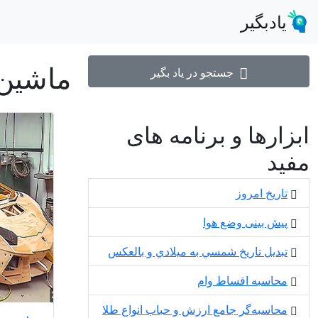
یادبگیر
ماشین
جستجو در یاد بگیر
ابزارها و برنامه های
مفید
تاریخ امروز
پیش بینی وضع هوا
تبديل تاريخ شمسي به ميلادي و بالعكس
محاسبه اقساط وام
محاسبه‌گر جامع ارزش و حباب انواع طلا