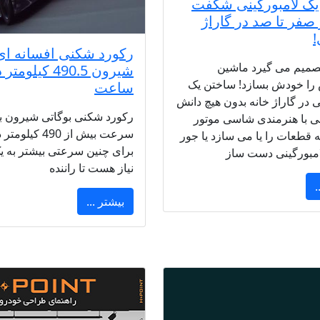
ک لامبورگینی شگفت
 صفر تا صد در گاراژ
رکورد شکنی افسانه ای
تصمیم می گیرد ماشین
شیرون 490.5 کیلومتر
 را خودش بسازد! ساختن یک
ساعت
ی در گاراژ خانه‌ بدون هیچ دانش
رکورد شکنی بوگاتی شیرون با
 با هنرمندی شاسی موتور
سرعت بیش از 490 
ه قطعات را یا می سازد یا جور
برای چنین سرعتی بیشتر به ی
امبورگینی دست ساز
نیاز هست تا راننده
.
بیشتر ...