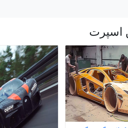
 اسپرت