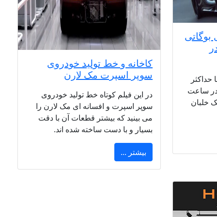
 بوگاتی
 در
کاخانه و خط تولید خودروی
سوپر اسپرت مک لارن
 حداکثر
کیلومتر در ساعت
در این فیلم کوتاه خط تولید خودروی
ک خلبان
سوپر اسپرت و افسانه ای مک لارن را
می بینید که بیشتر قطعات آن با دقت
بسیار و با دست ساخته شده اند.
بیشتر ...