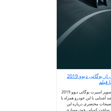
رونمایی از بوگاتی دیوو 2019
 فیلم
خودروی سوپر اسپرت بوگاتی دیوو 2019
د آشنایی با این خودرو همراه با
وضیحات مختصری درباره این
 ساخت کمپانی خودروسازی