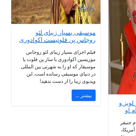
موسیقی بسیار زیبای لئو
روجاس پن فلوتیست اکوادوری
فیلم اجرای بسیار زیبای لئو روجاس
موزیسین اکوادوری با ساز پن فلوت یا
موسیقار که او را به شهرتی بین المللی
در دنیای موسیقی رسانده است. این
ویدیوی زیبا را از دست ندهید!
بیشتر ...
وپز و
م او
 جنیفر
آمریکا،