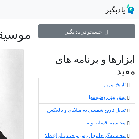
یادبگیر
موسیق
جستجو در یاد بگیر
ابزارها و برنامه های
مفید
تاریخ امروز
پیش بینی وضع هوا
تبديل تاريخ شمسي به ميلادي و بالعكس
محاسبه اقساط وام
محاسبه‌گر جامع ارزش و حباب انواع طلا