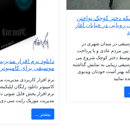
که دختر کوچک نواختن
رویایی در خیابان آغاز
سیقی در میدان شهری در
ر بین مردم عادی و با پرداخت
توسط دختر کوچک شروع می
دانلود نرم افزار مدیری
یقی زیبایی به نمایش گذاشته
موسیقی برای کامپیوتر
ه بهتر آست خودتان ویدیوی
ه نمایید
نرم افزار کاربردی مدیریت م
کامپیوتر دانلود رایگان اپلیکیش
.
نرم افزار پخش فایل صوتی دس
مدیریت موزیک رایت سی دی
بیشتر ...