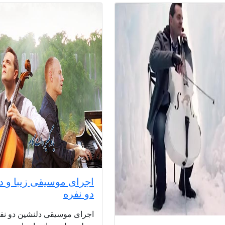
اجرای موسیقی زیبا و د
دو نفره
اجرای موسیقی دلنشین دو نفر