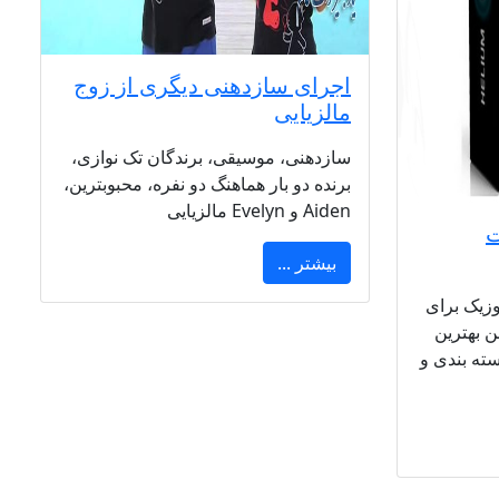
اجرای سازدهنی دیگری از زوج
مالزیایی
سازدهنی، موسیقی، برندگان تک نوازی،
برنده دو بار هماهنگ دو نفره، محبوبترین،
Aiden و Evelyn مالزیایی
ت
بیشتر ...
وزیک برای
ن بهترین
ته بندی و