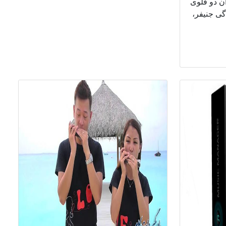
ن دو قلوی
گی جنیفر،