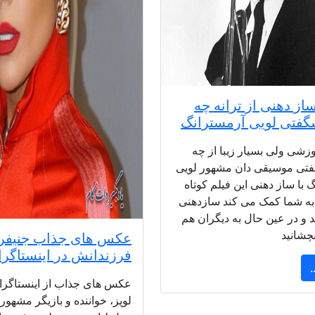
از دهنی از ترانه چه
گفتی لویی آرمسترانگ
زشی ولی بسیار زیبا از چه
فتی موسیقی دان مشهور لویی
 با ساز دهنی این فیلم کوتاه
ه شما کمک می کند سازدهنی
ید و در عین حال به دیگران هم
بچشانید
عکس های جذاب جنیفر ل
فرزندانش در اینستاگرا
.
عکس های جذاب از اینستاگرام
لوپز، خواننده و بازیگر مشهور 