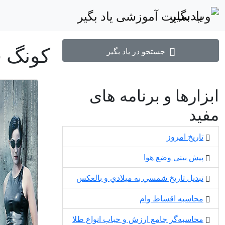
یادبگیر
کونگ ف
جستجو در یاد بگیر
ابزارها و برنامه های
مفید
تاریخ امروز
پیش بینی وضع هوا
تبديل تاريخ شمسي به ميلادي و بالعكس
محاسبه اقساط وام
محاسبه‌گر جامع ارزش و حباب انواع طلا