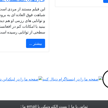
این فیلم مستند از مردی است
شباهت فوق العاده ای به برو
و توانایی های رزمی او هم دی
ببنید با امکانات کم در افغانس
سطحی از توانایی رسیده است
بیشتر ...
تماس با ما
| پست الکترونیکی یا email ما :