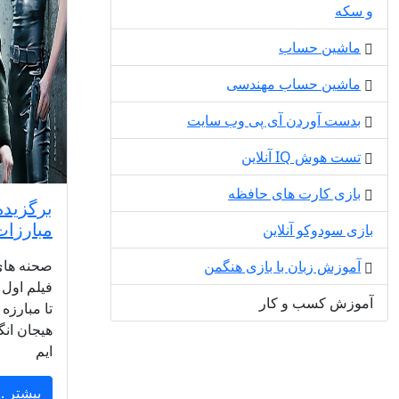
و سکه
ماشین حساب
ماشین حساب مهندسی
بدست آوردن آی پی وب سایت
تست هوش IQ آنلاین
بازی کارت های حافظه
برگزیده
مبارزات
بازی سودوکو آنلاین
صحنه های 
آموزش زبان با بازی هنگمن
فیلم اول 
آموزش کسب و کار
تا مبارزه
هیجان انگ
ایم
بیشتر ..