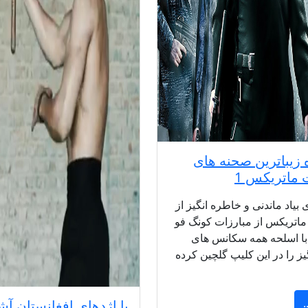
 زیباترین صحنه های
 ماتریکس 1
بیاد ماندنی و خاطره انگیز از
ماتریکس از مبارزات کونگ فو
 با اسلحه همه سکانس های
یز را در این کلیپ گلچین کرده
.
با اژدهای افغانستان آش