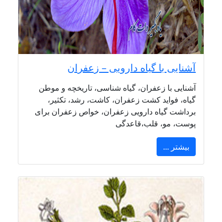
آشنایی با گیاه دارویی – زعفران
آشنایی با زعفران، گیاه شناسی، تاریخچه و موطن
گیاه، فواید کشت زعفران، کاشت، رشد، تکثیر،
برداشت گیاه دارویی زعفران، خواص زعفران برای
پوست، مو، قلب،قاعدگی
بیشتر ...