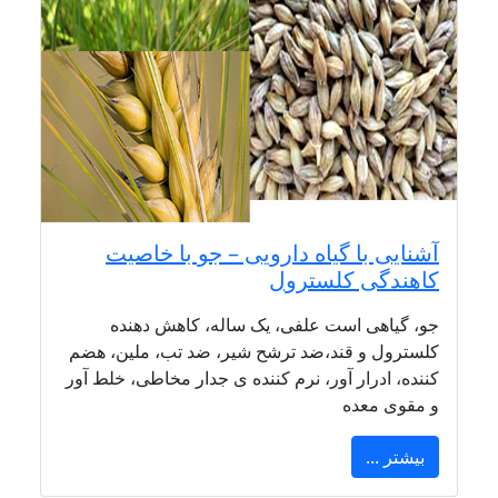
آشنایی با گیاه دارویی – جو با خاصیت
کاهندگی کلسترول
جو، گیاهی است علفی، یک ساله، کاهش دهنده
کلسترول و قند،ضد ترشح شیر، ضد تب، ملین، هضم
کننده، ادرار آور، نرم کننده ی جدار مخاطی، خلط آور
و مقوی معده
بیشتر ...