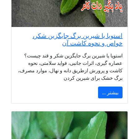
استویا یا شیرین برگ جایگزین شکر،
خواص و نحوه کاشت آن
استویا یا شیرین برگ جایگزین شکر و قند چیست؟
عصاره گیری، اثرات جانبی، فواید سلامتی، نحوه
کاشت و پرورش ازطریق دانه و نهال، موارد مصرف،
برگ خشک برای شیرین کردن
بیشتر ...