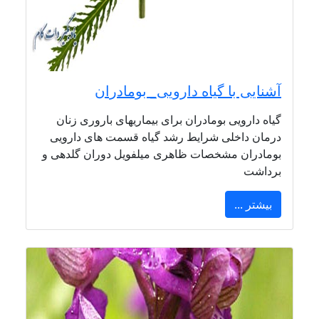
آشنایی با گیاه دارویی_ بومادران
گیاه دارویی بومادران برای بیماریهای باروری زنان
درمان داخلی شرایط رشد گیاه قسمت های دارویی
بومادران مشخصات ظاهری میلفویل دوران گلدهی و
برداشت
بیشتر ...