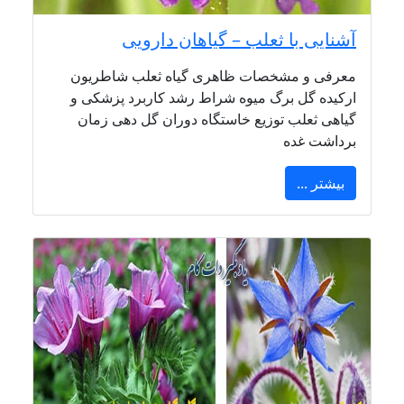
آشنایی با ثعلب – گیاهان دارویی
معرفی و مشخصات ظاهری گیاه ثعلب شاطریون
ارکیده گل برگ میوه شراط رشد کاربرد پزشکی و
گیاهی ثعلب توزیع خاستگاه دوران گل دهی زمان
برداشت غده
بیشتر ...