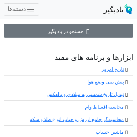
یادبگیر
دسته‌ها
جستجو در یاد بگیر
ابزارها و برنامه های مفید
تاریخ امروز
پیش بینی وضع هوا
تبديل تاريخ شمسي به ميلادي و بالعكس
محاسبه اقساط وام
محاسبه‌گر جامع ارزش و حباب انواع طلا و سکه
ماشین حساب