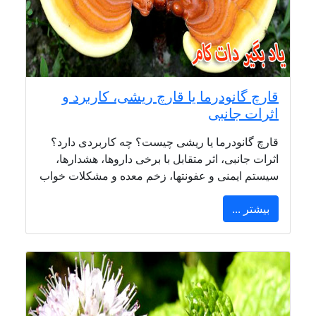
قارچ گانودرما یا قارچ ریشی، کاربرد و
اثرات جانبی
قارچ گانودرما یا ریشی چیست؟ چه کاربردی دارد؟
اثرات جانبی، اثر متقابل با برخی داروها، هشدارها،
سیستم ایمنی و عفونتها، زخم معده و مشکلات خواب
بیشتر ...