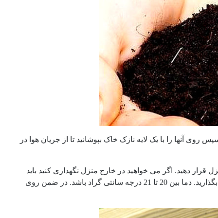
پس روی آنها را با یک لایه نازک خاک بپوشانید تا از جریان هوا در
زل قرار دهید. اگر می خواهید در خارج منزل نگهداری کنید باید
گلدانها را در قاب یا پوشش شیشه ای یا پلاستیکی قرار دهید و رویشان را سایه بان بگذارید. دما بین 20 تا 21 درجه سانتی گراد باشد. در ضمن روی