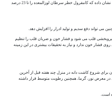
استویا محتوای استروئیدها و ترکیبات آنتی اکسیدانی مثل کامفرول است. مطالعات نشان داده که کامفرول خطر سرطان لوزالمعده را تا 23 درصد
می تواند دفع سدیم و تولید ادرار را افزایش دهد.
ند. سبب نیروبخشی قلب می شود و فشار خون و ضربان قلب را تنظیم
روی فشار خون ندارد و نیاز به تحقیقات بیشتری در این زمینه
زمان برای شروع کاشت دانه در منزل چند هفته قبل از آخرین
باید در معرض نور، گرما، همچنین رطوبت متوسط قرار داشته
ه است.