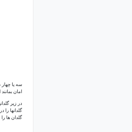
سه یا چهار د
امان بمانند 
در زیر گلدان
گلدان ها را 