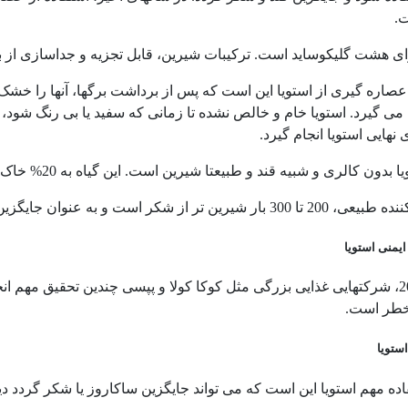
.
ای هشت گلیکوساید است. ترکیبات شیرین، قابل تجزیه و جداسازی از ب
د عصاره گیری از استویا این است که پس از برداشت برگها، آنها را خ
هایی استویا انجام گیرد.
ی و شبیه قند و طبیعتا شیرین است. این گیاه به 20% خاک و آب بسیار کمتری نسبت به شیرین کننده های دیگر نیاز دارد.
ست و به عنوان جایگزین شکر برای بیماران دیابتی بسیار مناسب است.
ایمنی استویا
در سال 2008، شرکتهایی غذایی بزرگی مثل کوکا کولا و پپسی چندین تحقیق مهم
خطر است.
ستویا
اده مهم استویا این است که می تواند جایگزین ساکاروز یا شکر گردد دیگ