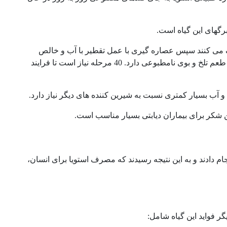
رگهای این گیاه است.
شک می کنند سپس عصاره گیری با عمل تقطیر با آب و خالص
سازی انجام می گیرد. استویا خام و خالص نشده تا زمانی که سفید یا بی رنگ شود، طعم تلخ و بوی نامطبوعی دارد. 40 مرحله نیاز است تا فرایند
 انجام دادند و به این نتیجه رسیدند که مصرف استویا برای انسان،
ر فواید این گیاه شامل: