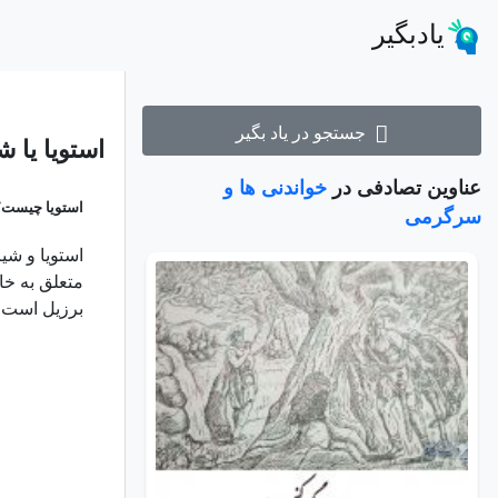
یادبگیر
جستجو در یاد بگیر
استویا یا 
عناوین تصادفی در
خواندنی ها و
استویا چیست؟
سرگرمی
برزیل است ا