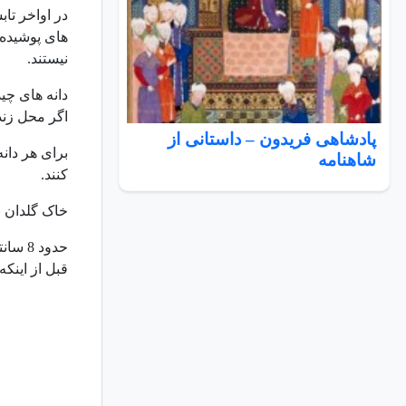
در اواخر تاب
های پوشیده ا
نیستند.
اگر محل زندگ
پادشاهی فریدون – داستانی از
برای هر دانه
شاهنامه
کنند.
خاک گلدان ب
حدود 
قبل از اینکه