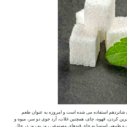
ن شانزدهم استفاده می شده است و امروزه به عنوان طعم
رین کردن، قهوه، چای، همچنین غلات، آرد جوی دو سر، میوه و
اره طبیعی استویا به جای قندهای مصنوعی روز به روز در حال