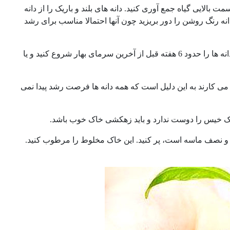
بالایی گیاه جمع آوری کنید. دانه های بلند و باریک را از دانه
ر دانه رنگ روشن را دور بریزید چون آنها احتمالا مناسب برای رشد
دانه های چیده شده را در محل خشک و سرد تا انتهای زمستان ذخیره کنید. کاشت دانه ها را حدود 6 هفته قبل از آخرین سرمای بهار شروع کنید و یا
دان می کارند به این دلیل است که همه دانه ها فرصت رشد پیدا نمی
اک خیس را دوست ندارد و باید زهکشی خاک خوب باشد.
اهی و نصف ماسه است، پر کنید. این خاک مخلوط را مرطوب کنید.