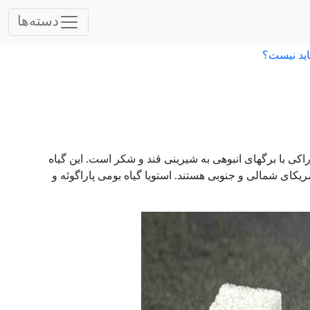
دسته‌ها
اید نیست؟
Stevia rebaudian هستند، گیاه بوته ای خوراکی با برگهای انبوهی به شیرینی قند و شکر است. این گیاه
ود دارد که همگی بومی آمریکای شمالی و جنوبی هستند. استویا گیاه بومی پاراگوئه و