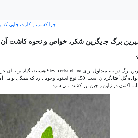
چرا کسب و کارت جایی که ب
شیرین برگ جایگزین شکر، خواص و نحوه کاشت آن
استویا و شیرین برگ دو نام متداول برای a
متعلق به خانواده گل آفتابگردان است. 150 نوع استویا وج
ما اکنون در ژاپن و چین نیز کشت می شود.