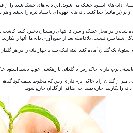
ستان دانه های استویا خشک می شوند. این دانه های خشک شده را از قسمت 
ز پر (پر مانند) جدا کنید. دانه های قهوه ای یا سیاه تیره را بچینید و ه
ی شما سرد نیست، بلافاصله بعد از جمع آوری دانه ها، آنها را بکارید.
 استویا، یک گلدان آماده کنید البته اینکه سه یا چهار دانه را در هر گل
ایستی نرم، دارای خاک رس یا گلدانی با زهکشی خوب باشد. استویا خ
8 سانتی متر از گلدان را با خاکی نرم دارای رس که مخلوط نصف کود گی
 دانه را بکارید، اجازه دهید آب اضافی از گلدان خارج شود.