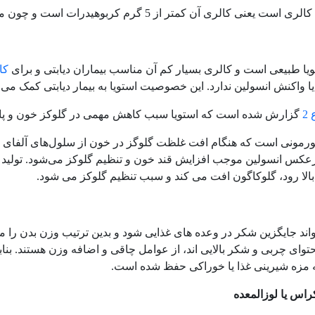
لری آن کمتر از 5 گرم کربوهیدرات است و چون مقدار آن ناچیز است می گویند که بدون کالری است.
یا طبیعی است و کالری بسیار کم آن مناسب بیماران دیابتی و برای
کا
 واکنش انسولین ندارد. این خصوصیت استویا به بیمار دیابتی کمک می کند 
2
گزارش شده است که استویا سبب کاهش مهمی در گلوکز خون و پاسخ
رمونی است که هنگام افت غلظت گلوگز در خون از سلول‌های آلفای جز
عکس انسولین موجب افزایش قند خون و تنظیم گلوکز می‌شود. تولید گ
الا رود، گلوکاگون افت می کند و سبب تنظیم گلوکز می شود.
واند جایگزین شکر در وعده های غذایی شود و بدین ترتیب وزن بدن را 
وای چربی و شکر بالایی اند، از عوامل چاقی و اضافه وزن هستند. بنابرا
 مزه شیرینی غذا یا خوراکی حفظ شده است.
اس یا لوزالمعده