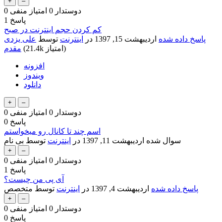
دوستدار
0
امتیاز منفی
0
پاسخ
1
کم کردن حجم اینترنت در صبح
پاسخ داده شده
اردیبهشت 15, 1397
در
اینترنت
توسط
علی یزدی
امتیاز)
21.4k
(
مقدم
افزونه
ویندوز
دانلود
دوستدار
0
امتیاز منفی
0
پاسخ
0
اسم چند تا کانال رو میخواستم
سوال شده
اردیبهشت 11, 1397
در
اینترنت
توسط
بی نام
دوستدار
0
امتیاز منفی
0
پاسخ
1
آی پی من چیست؟
پاسخ داده شده
اردیبهشت 4, 1397
در
اینترنت
توسط
متخصص
دوستدار
0
امتیاز منفی
0
پاسخ
0