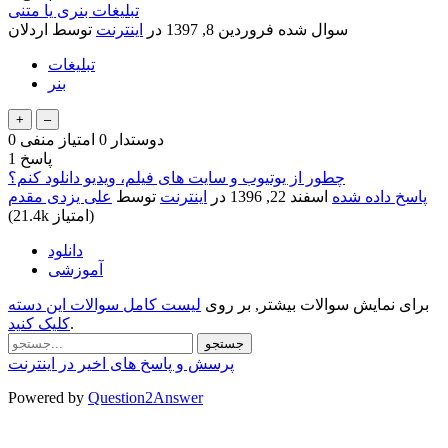
تبلیغات بنری یا متنی
سوال شده
فروردین 8, 1397
در
اینترنت
توسط
اردلان
تبلیغات
بنر
دوستدار
0
امتیاز منفی
0
پاسخ
1
چطور از یوتیوب و سایت های فیلم، ویدیو دانلود کنم؟
پاسخ داده شده
اسفند 22, 1396
در
اینترنت
توسط
علی یزدی مقدم
امتیاز)
21.4k
(
دانلود
آموزشی
برای نمایش سوالات بیشتر, بر روی
لیست کامل سوالات این دسته
.
کلیک کنید
پرسش و پاسخ های اخیر در اینترنت
Powered by
Question2Answer