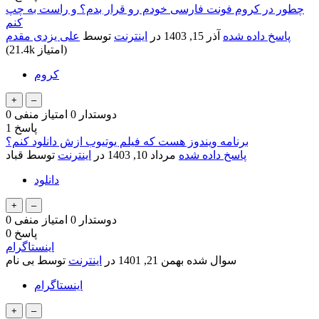
چطور در کروم فونت فارسی خودم رو قرار بدم؟ و راست به چپ
کنم
پاسخ داده شده
آذر 15, 1403
در
اینترنت
توسط
علی یزدی مقدم
امتیاز)
21.4k
(
کروم
دوستدار
0
امتیاز منفی
0
پاسخ
1
برنامه ویندوز هست که فیلم یوتیوب ازش دانلود کنم؟
پاسخ داده شده
مرداد 10, 1403
در
اینترنت
توسط
قباد
دانلود
دوستدار
0
امتیاز منفی
0
پاسخ
0
اینستاگرام
سوال شده
بهمن 21, 1401
در
اینترنت
توسط
بی نام
اینستاگرام