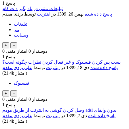
پاسخ
1
تبلیغات متنی در یاد بگیر دات کام
پاسخ داده شده
بهمن 26, 1399
در
اینترنت
توسط
یزدی مقدم
تبلیغات
بنر
وبسایت
دوستدار
0
امتیاز منفی
0
پاسخ
1
پست پین کردن فیسبوک و غیر فعال کردن نظرات چگونه است؟
پاسخ داده شده
دی 18, 1399
در
اینترنت
توسط
علی یزدی مقدم
امتیاز)
21.4k
(
فیسبوک
دوستدار
0
امتیاز منفی
0
پاسخ
1
وصل کردن گوشی به اینترنت از طریق مودم adsl بدون وایفای
پاسخ داده شده
دی 7, 1399
در
اینترنت
توسط
علی یزدی مقدم
امتیاز)
21.4k
(