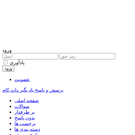
ورود
یادآوری
عضویت
پرسش و پاسخ یاد بگیر دات کام
صفحه اصلی
سوالات
پر طرفدار
بدون پاسخ
برچسب ها
دسته بندی ها
طرح پرسش