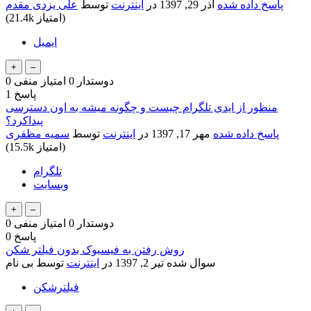
پاسخ داده شده
آذر 29, 1397
در
اینترنت
توسط
علی یزدی مقدم
امتیاز)
21.4k
(
ایمیل
دوستدار
0
امتیاز منفی
0
پاسخ
1
منظور از ایدی تلگرام چیست و چگونه میشه به اون دسترسی
پیداکرد؟
پاسخ داده شده
مهر 17, 1397
در
اینترنت
توسط
سمیه مظفری
امتیاز)
15.5k
(
تلگرام
وبسایت
دوستدار
0
امتیاز منفی
0
پاسخ
0
روش رفتن به فیسبوک بدون فیلتر شکن
سوال شده
تیر 2, 1397
در
اینترنت
توسط
بی نام
فیلترشکن