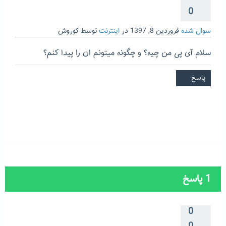
0
سوال شده
فروردین 8, 1397
در
اینترنت
توسط
کوروش
سلام آی پی من چیه؟ و چگونه میتونم ان را پیدا کنم؟
1
پاسخ
0