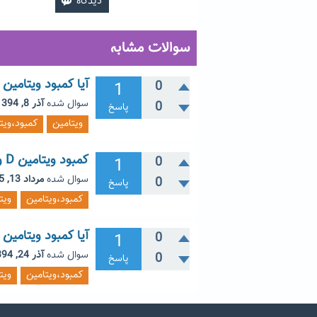
سوالات مشابه
آیا کمبود ویتامین
1
0
سوال شده
آذر 8, 1394
0
پاسخ
ویتامین
کمبود،ویت
کمبود ویتامین D و چگونگی مصرف قرص
1
0
سوال شده
مرداد 13, 1395
0
پاسخ
کمبود،ویتامین
ویت
آیا کمبود ویتامین d ربطی به خارش های پوستی دارد؟
1
0
سوال شده
آذر 24, 1394
0
پاسخ
کمبود،ویتامین
ویت