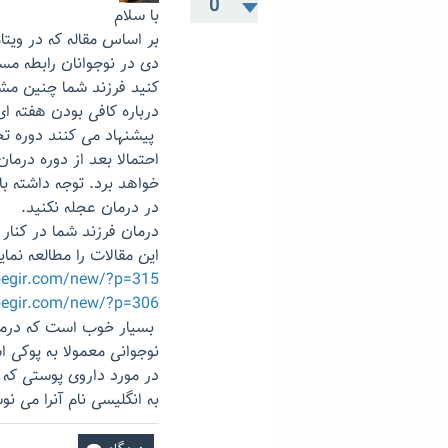
0
با سلام
بر اساس مقاله که در وی
دی در نوجوانان رابطه مس
کنید فرزند شما چنین مش
درباره کافی بودن هفته 
احتمالا بعد از دوره درما
خواهد برد. توجه داشته ب
در درمان عجله نکنید.
درمان فرزند شما در کنار
این مقالات را مطالعه نمای
begir.com/new/?p=315
begir.com/new/?p=306
بسیار خوب است که درمان
نوجوانی معمولا به پوکی 
در مورد داروی پوستی که ف
به انگلیسی نام آنرا می ن