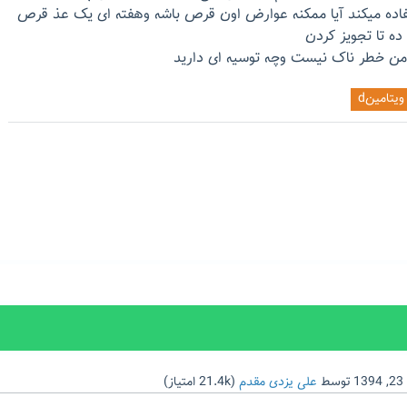
اده میکند آیا ممکنه عوارض اون قرص باشه وهفته ای یک عذ قرص
ه تا تجویز کردن
من خطر ناک نیست وچه توسیه ای دارید
ویتامینd
1
توسط
علی یزدی مقدم
(
21.4k
امتیاز)