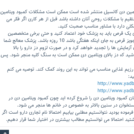
تامین دی کانسیل منتشر شده است ممکن است مشکلات کمبود ویتامین
تقیم با مشکلات روحی آنان داشته باشد قبل از هر کاری اگر فکر می
کلی دارد با مشاور مناسب صحبت کنید.
ای یک قرص باید به پزشک خود اعتماد کنید و حتی برخی متخصصین
پیشنهاد می کنند دوره تجویز قرص به جای اینکه هفتگی باشد 10 روزه باشد. پزشک معالج شما
ن آزمایش ها را تجدید خواهد کرد و در صورت لزوم دز دارو را بالا
اشید که دز بالای ویتامین دی ممکن است به سنگ کلیه منجر شود. پس
 رزیم غذایی مناسب می تواند به این روند کمک کند. توصیه می کنم
ید:
http://www.yad
http://www.yad
 کمبود ویتامین دی را شروع کرده اید چون کمبود ویتامین دی در
استخوان در سنین بالاتر به خصوص در خانم ها منجر می شود.
رموده بودید نتوانستیم مطلبی بیابیم احتمالا نام تجاری دارو است اگر
وشتید احتمالا می توانستیم مطالب بیشتری در اختیار شما قرار دهیم.