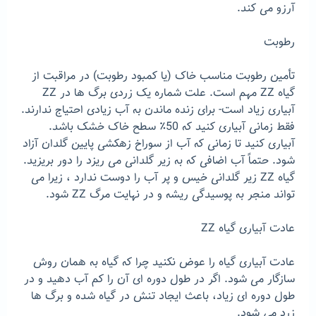
آرزو می کند.
رطوبت
تأمین رطوبت مناسب خاک (یا کمبود رطوبت) در مراقبت از
گیاه ZZ مهم است. علت شماره یک زردی برگ ها در ZZ
آبیاری زیاد است- برای زنده ماندن به آب زیادی احتیاج ندارند.
فقط زمانی آبیاری کنید که 50٪ سطح خاک خشک باشد.
آبیاری کنید تا زمانی که آب از سوراخ زهکشی پایین گلدان آزاد
شود. حتماً آب اضافی که به زیر گلدانی می ریزد را دور بریزید.
گیاه ZZ زیر گلدانی خیس و پر آب را دوست ندارد ، زیرا می
تواند منجر به پوسیدگی ریشه و در نهایت مرگ ZZ شود.
عادت آبیاری گیاه ZZ
عادت آبیاری گیاه را عوض نکنید چرا که گیاه به همان روش
سازگار می شود. اگر در طول دوره ای آن را کم آب دهید و در
طول دوره ای زیاد، باعث ایجاد تنش در گیاه شده و برگ ها
زرد می شود.