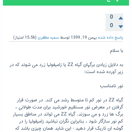
0
0
پاسخ داده شده
بهمن 19, 1399
توسط
سمیه مظفری
(
15.5k
امتیاز)
با سلام
به دلایل زیادی برگهای گیاه ZZ یا زامیفولیا زرد می شوند که در
زیر آورده شده است:
نور نامناسب
گیاه ZZ در نور کم تا متوسط ​​رشد می کند. در صورت قرار
گرفتن در معرض نور مستقیم خورشید برای مدت طولانی ،
برگ ها زرد و می سوزند. گیاه ZZ می تواند در مناطق بسیار
کم نور سازگار شود ، بنابراین نگران نباشید زامیفولیا را در
گوشه ای تاریک قرار دهید - این شاید همان چیزی باشد که