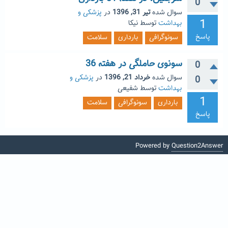
0
سوال شده
تیر 31, 1396
در
پزشکی و
1
بهداشت
توسط
نیکا
پاسخ
سونوگرافی
بارداری
سلامت
سونوی حاملگی در هفته 36
0
سوال شده
خرداد 21, 1396
در
پزشکی و
0
بهداشت
توسط
شفیعی
1
بارداری
سونوگرافی
سلامت
پاسخ
Powered by
Question2Answer