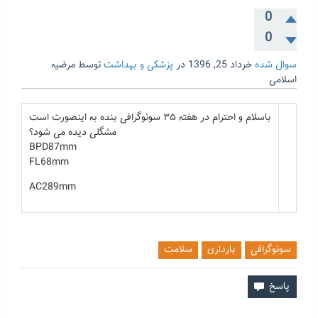
0
0
سوال شده
خرداد 25, 1396
در
پزشکی و بهداشت
توسط
مرضیه
اسلامی
باسلام و احترام در هفته ۳۵ سونوگرافی بنده به اینصورت است
مشگلی دیده می شود؟
BPD87mm
FL68mm
AC289mm
سونوگرافی
بارداری
سلامت