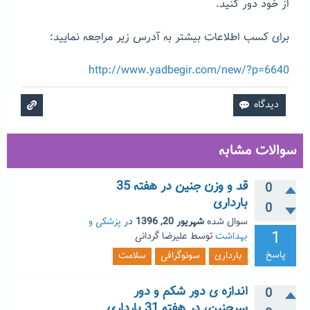
از خود دور کنید.
برای کسب اطلاعات بیشتر به آدرس زیر مراجعه نمایید:
http://www.yadbegir.com/new/?p=6640
سوالات مشابه
قد و وزن جنین در هفته 35
0
بارداری
0
سوال شده
شهریور 20, 1396
در
پزشکی و
1
بهداشت
توسط
علیرضا گردانی
پاسخ
بارداری
سونوگرافی
سلامت
اندازه ی دور شکم و دور
0
سرجنین، در هفته 31 بارداری