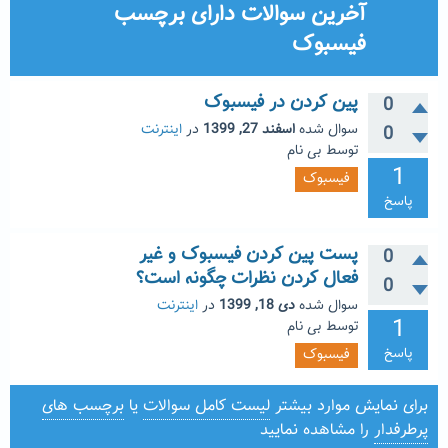
آخرین سوالات دارای برچسب
فیسبوک
پین کردن در فیسبوک
0
سوال شده
اسفند 27, 1399
در
اینترنت
0
توسط
بی نام
1
فیسبوک
پاسخ
پست پین کردن فیسبوک و غیر
0
فعال کردن نظرات چگونه است؟
0
سوال شده
دی 18, 1399
در
اینترنت
1
توسط
بی نام
پاسخ
فیسبوک
برای نمایش موارد بیشتر
لیست کامل سوالات
یا
برچسب های
پرطرفدار
را مشاهده نمایید