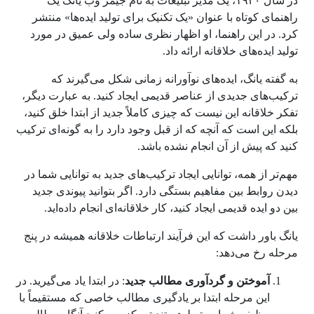
در سال ۱۹۴۰، یک مدیر تبلیغات به نام جیمز وب یانگ یک
راهنمای کوتاه با عنوان «یک تکنیک برای تولید ایده‌ها» منتشر
کرد. در این راهنما، او اظهار نظری ساده ولی عمیق در مورد
تولید ایده‌های خلاقانه ارائه داد.
به گفته یانگ، ایده‌های نوآورانه زمانی شکل می‌گیرند که
ترکیب‌های جدیدی از عناصر قدیمی ایجاد کنید. به عبارت دیگر،
تفکر خلاقانه این نیست که چیزی کاملاً جدید از ابتدا خلق کنید،
بلکه این است که آنچه که از قبل وجود دارد را به گونه‌ای ترکیب
کنید که پیش از آن انجام نشده باشد.
مهم‌تر از همه، توانایی ایجاد ترکیب‌های جدید به توانایی شما در
دیدن روابط بین مفاهیم بستگی دارد. اگر بتوانید پیوندی جدید
بین دو ایده قدیمی ایجاد کنید، کار خلاقانه‌ای انجام داده‌اید.
یانگ باور داشت که این فرآیند ارتباطات خلاقانه همیشه در پنج
مرحله رخ می‌دهد:
آموختن و گردآوری مطالب جدید
: در ابتدا یاد می‌گیرید. در
این مرحله ابتدا بر یادگیری مطالب خاصی که مستقیماً با