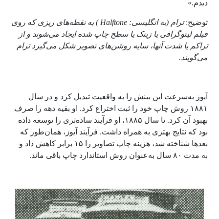
دیدم.»
توضیح:
ترام (به انگلیسی:
Halftone
) به نقطه‌های ریزی که روی
فیلم لیتوگرافی یا زینک یا سطح چاپ شده ایجاد می‌شوند و از
تراکم یا شدت آنها، سایه روشن‌های تصویر شکل می‌گیرد ترام
می‌گویند.
آیوز به‌سرعت این بینش را به واقعیت تبدیل کرد و در سال
۱۸۸۱ روش چاپ خود را ثبت اختراع کرد. او بقیه دهه را صرف
بهبود آن کرد. تا سال ۱۸۸۵، او فرآیند ساده‌تری را توسعه داده
بود که نتایج بهتری به همراه داشت. فرآیند آیوز، همان‌طور که
بعدها شناخته شد، هزینه چاپ تصاویر را ۱۵ برابر کاهش داد و
به مدت ۸۰ سال به‌عنوان روش استاندارد چاپ باقی ماند.