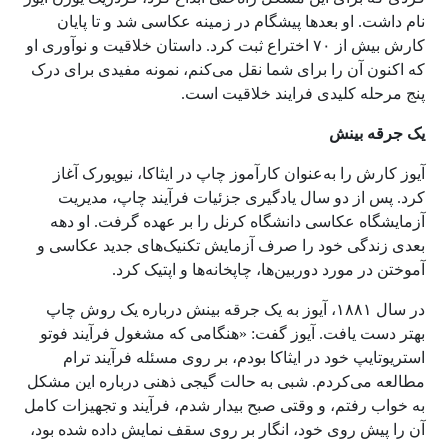
نام داشت. او بعدها پیشگام در زمینه عکاسی شد و تا پایان
کارش بیش از ۷۰ اختراع ثبت کرد. داستان خلاقیت و نوآوری او
که اکنون آن را برای شما نقل می‌کنم، نمونه مفیدی برای درک
پنج مرحله کلیدی فرایند خلاقیت است.
یک جرقه بینش
آیوز کارش را به‌عنوان کارآموز چاپ در ایثاکا، نیویورک آغاز
کرد. پس از دو سال یادگیری جزئیات فرآیند چاپ، مدیریت
آزمایشگاه عکاسی دانشگاه کرنل را بر عهده گرفت. او دهه
بعدی زندگی خود را صرف آزمایش تکنیک‌های جدید عکاسی و
آموختن در مورد دوربین‌ها، چاپخانه‌ها و اپتیک کرد.
در سال ۱۸۸۱، آیوز به یک جرقه بینش درباره یک روش چاپ
بهتر دست یافت. آیوز گفت: «هنگامی که مشغول فرآیند فوتو
استریوتایپ خود در ایثاکا بودم، بر روی مسئله فرآیند ترام
مطالعه می‌کردم. شبی به حالت گیجی ذهنی درباره این مشکل
به خواب رفتم، و وقتی صبح بیدار شدم، فرآیند و تجهیزات کامل
آن را پیش روی خود، انگار بر روی سقف نمایش داده شده بود،