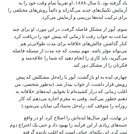
یاد گرفته بود. تا سال ۱۸۷۸، او تقریباً تمام وقت خود را به
آزمایش تکنیک‌های جدید می‌گذراند و دائماً روش‌های مختلفی را
برای ترکیب ایده‌ها بررسی و آزمایش می‌کرد.
سوم، آیوز از مشکل فاصله گرفت. در این مورد، او برای چند
ساعت به خواب رفت تا زمانی که بینش خود را دریافت کرد.
کنار گذاشتن چالش‌های خلاقانه برای مدت طولانی‌تر هم
می‌تواند مؤثر باشد. مهم نیست که چه مدت از مسئله فاصله
می‌گیرید، باید کاری را انجام دهید که شما را علاقه‌مند و
فکرتان را از مشکل دور کند.
چهارم، ایده به او بازگشت. آیوز با راه‌حل مشکلش که پیش
رویش قرار داشت، از خواب بیدار شد. (به‌طور شخصی، من
اغلب زمانی که دراز کشیده‌ام تا بخوابم، ایده‌های خلاقانه به
ذهنم خطور می‌کنند. وقتی به مغزم اجازه می‌دهم که کار
روزانه را متوقف کند، راه‌حل به‌سادگی نمایان می‌شود.)
در نهایت، آیوز سال‌ها ایده‌اش را اصلاح کرد. او در واقع
جنبه‌های زیادی از این فرآیند را بهبود داد و حتی یک اختراع دوم
ثبت کرد. این نکته‌ای حیاتی است که اغلب نادیده گرفته