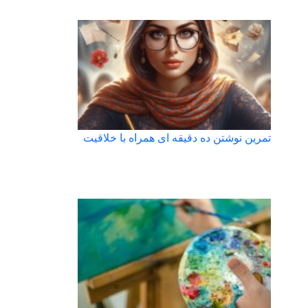
تمرین نوشتن ده دقیقه ای همراه با خلاقیت