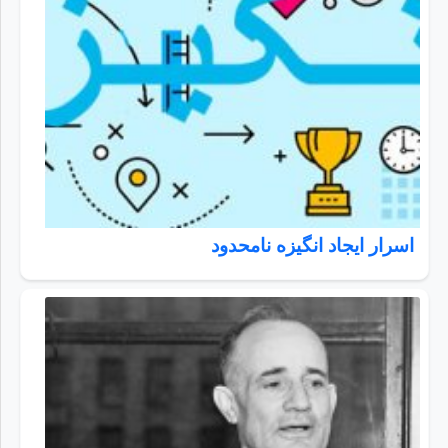
اسرار ايجاد انگيزه نامحدود