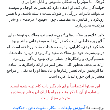
کوچک اما مؤثر را به شکلی ملموس و قابل اجرا برای
خوانندگان بیان کند. او اعتقاد دارد که تغییرات کوچک و پیوسته
می‌توانند تأثیرات بزرگی در طولانی‌مدت داشته باشند، و با همین
رویکرد در کتابش، به مفاهیمی چون
«بهبود ۱ درصدی»
و
«اثر
مرکب»
می‌پردازد.
کلیر علاوه بر
«عادت‌های اتمی»
، نویسنده مقالات و نوشته‌های
آنلاین پرمخاطبی است که در آن‌ها به موضوعاتی مانند بهبود
عملکرد فردی، کارایی، و توسعه عادات مثبت پرداخته است. او
در وب‌سایت خود نیز مقالات مفید و کاربردی درباره عادت‌ها،
تصمیم‌گیری و راهکارهای عملی برای بهبود زندگی روزمره
ارائه می‌دهد. به‌طور کلی، تبحر کلیر در ارائه راهکارهایی ساده
اما اثربخش برای تغییر رفتارها و عادت‌ها او را به یکی از مراجع
معتبر در این حوزه تبدیل کرده است.
این محتوا اختصاصاً برای یاد بگیر دات کام تهیه شده است.
استفاده از آن با ذکر منبع همراه با لینک آن و نام نویسنده یا
مترجم مجاز است.
برچسب ها:
آموزش تبلیغات
-
ابتکار
-
تقویت ذهن
-
خلاقیت