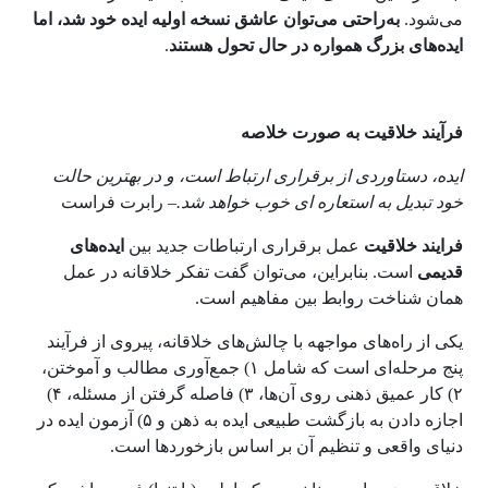
می‌شود.
به‌راحتی می‌توان عاشق نسخه اولیه ایده خود شد، اما
ایده‌های بزرگ همواره در حال تحول هستند
.
فرآیند خلاقیت به صورت خلاصه
ایده، دستاوردی از برقراری ارتباط است،
و در بهترین حالت
خود تبدیل به استعاره ای خوب خواهد شد.
–
رابرت فراست
فرایند خلاقیت
عمل برقراری ارتباطات جدید بین
ایده‌های
قدیمی
است. بنابراین، می‌توان گفت تفکر خلاقانه در عمل
همان شناخت روابط بین مفاهیم است.
یکی از راه‌های مواجهه با چالش‌های خلاقانه، پیروی از فرآیند
پنج مرحله‌ای است که شامل ۱) جمع‌آوری مطالب و آموختن،
۲) کار عمیق ذهنی روی آن‌ها، ۳) فاصله گرفتن از مسئله، ۴)
اجازه دادن به بازگشت طبیعی ایده به ذهن و ۵) آزمون ایده در
دنیای واقعی و تنظیم آن بر اساس بازخوردها است.