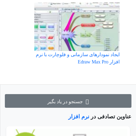
ایجاد نمودارهای سازمانی و فلوچارت با نرم
افزار Edraw Max Pro
جستجو در یاد بگیر
عناوین تصادفی در
نرم افزار