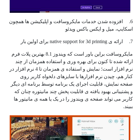
6. افزوده شدن خدمات مایکروسافت و اپلیکیشن ها همچون
اسکایپ، میل و ایکس باکس ویدئو
7. ارائه ی native support for 3d printing برای اولین بار
مایکروسافت براین باور است که ویندوز 8.1 بهترین پلات فرم
ارائه شده تا کنون برای بهره وری و استفاده همزمان از چند
نرم افزار است؛ نمایش و استفاده ی همزمان تا 4 نرم افزار در
کنار هم، چیدن نرم افزارها با سایزهای دلخواه کاربر روی
صفحه نمایش، قابلیت اجرای یک برنامه توسط برنامه ای دیگر
و پشتیبانی بهبود یافته ی قابلیت پخش چند مانیتوره چنان که
کاربر می تواند صفحه ی ویندوز را در یک یا همه ی مانیتور ها
ببیند.