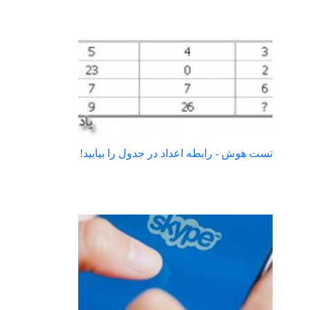
تست هوش - رابطه اعداد در جدول را بیابید!