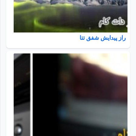
راز پیدایش شفق تتا