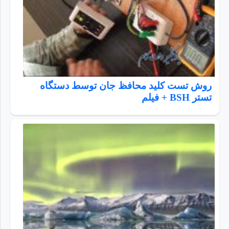
روش تست کلید محافظ جان توسط دستگاه
تستر BSH + فیلم