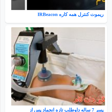
ریموت کنترل همه کاره IRBeacon
پسر 7 ساله داوطلب تازه انجماد پس از