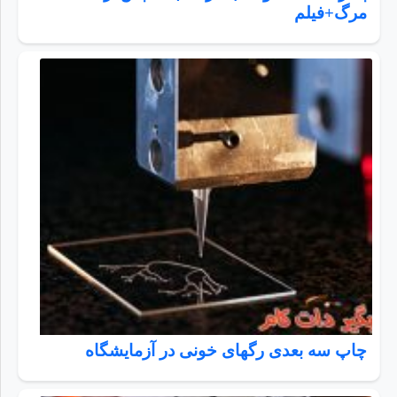
مرگ+فیلم
چاپ سه بعدی رگهای خونی در آزمایشگاه