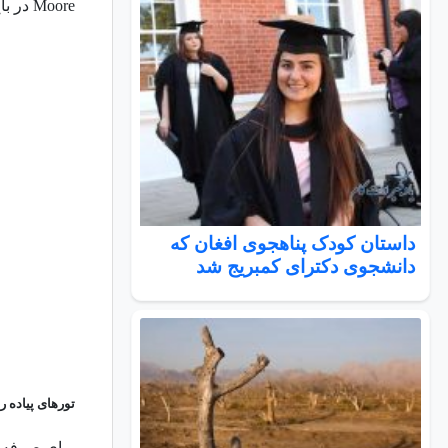
Moore در باغ مجسمه آن بپردازید.
داستان کودک پناهجوی افغان که
دانشجوی دکترای کمبریج شد
تورهای پیاده ر
برای صرفه ج