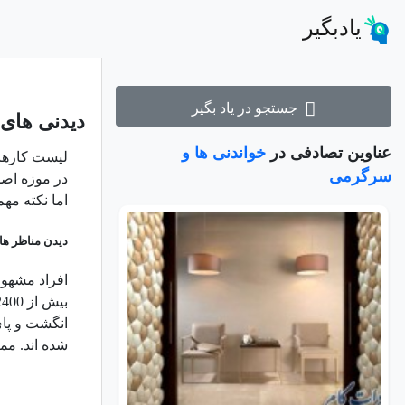
یادبگیر
جستجو در یاد بگیر
دیدنی های
عناوین تصادفی در
خواندنی ها و
لیست کارهای
سرگرمی
در موزه اصلی
اما نکته مهم
دیدن مناظر هال
افراد مشهور 
شده اند. مم