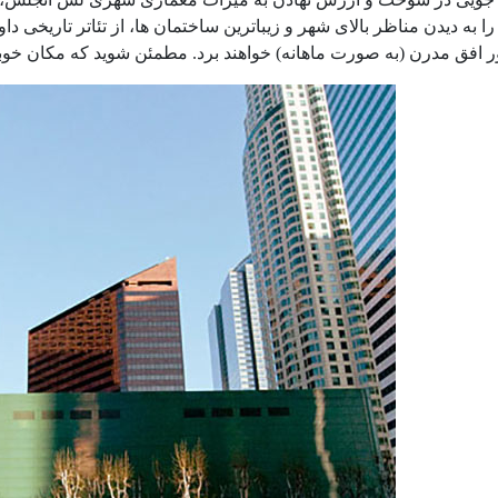
ر افق مدرن (به صورت ماهانه) خواهند برد. مطمئن شوید که مکان خوبی ر