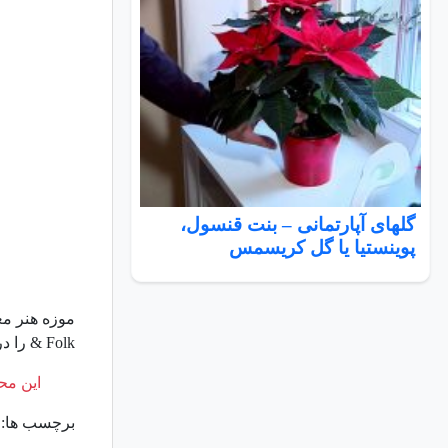
گلهای آپارتمانی – بنت قنسول،
پوینستیا یا گل کریسمس
& Folk را دربرگرفته است، همچنین موزه آکادمی تصاویر متحرک نیز در حال ساخت است.
این محت
برچسب ها: