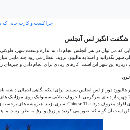
چرا کسب و کارت جایی که ب
 شگفت انگیز لس آنجلس
ی که می توان در لس آنجلس انجام داد به اندازه وسعت شهر، طولانی اس
 شهر بگذرانید و اصلا به هالیوود نروید. انتظار می رود چند مایلی میا
 درباره این شهر این است: کارهای زیادی برای انجام دادن و چیزهای زی
یوود
هالیوود دور از لس آنجلس نیستند. برای اینکه نگاهی اجمالی داشته باشی
بیش از 2400 چهره از دنیای سرگرمی با حروف طلایی سمبولیک روی موزاییک های
کن است آن گونه که تصور می کردید پر زرق و برق به نظر نرسد اما ها