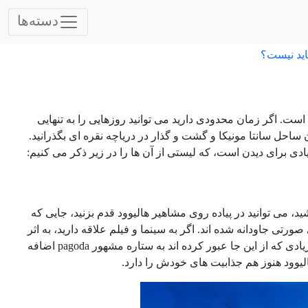
دسته‌ها
اید نیست؟
ت. اگر زمان محدودی دارید می توانید روزهایی را به تنهایی
ن ساحل سانتا مونیکا و گشت و گذار در دریاچه نقره ای بگذرانید.
ادی برای دیدن است، که لیستی از آن ها را در زیر ذکر می کنیم:
د، می توانید در پیاده روی مشاهیر هالیوود قدم بزنید، جایی که
 صورتی جاودانه شده اند. اگر به سینما و فیلم علاقه دارید، به اثر
انگشت و پای افراد معروف درChinese Theatr سری بزنید. هنرپیشه های برجسته زیادی که از این جا عبور کرده اند به ستاره مشهور pagoda اضافه
لیوود هنوز هم جذابیت های خودش را دارد.