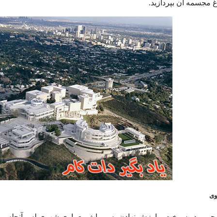
وی
ویی در سوخت و ارزش نهادن به میراث معماری شهری لس آنجلس، از ت