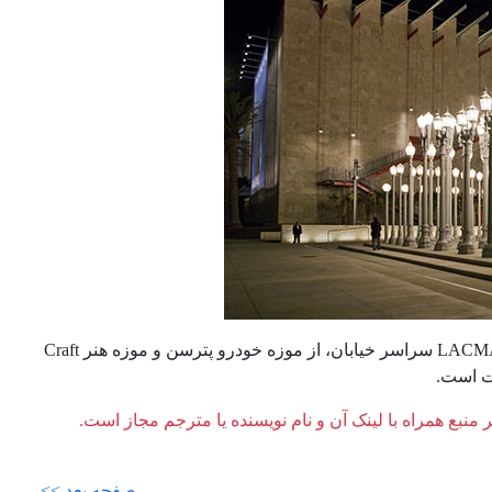
موزه هنر معاصر مجموعه ای خیره کننده از آثار و کارهای هنری مدرن می باشد. LACMA سراسر خیابان، از موزه خودرو پترسن و موزه هنر Craft
ر منبع همراه با لینک آن و نام نویسنده یا مترجم مجاز است.
صفحه بعد >>