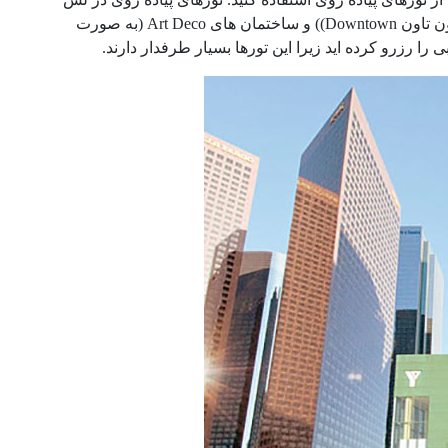
آنجلس شما را به دیدن مناظر بالای شهر و زیباترین ساختمان ها، از تئاتر تاریخی داون تاون Downtown)) و ساختمان های Art Deco (به صورت
ا رزرو کرده اید زیرا این تورها بسیار طرفدار دارند.