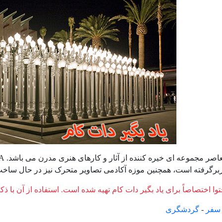
وا اختصاصاً برای یاد بگیر دات کام تهیه شده است. استفاده از آن با ذک
سفر
-
گردشگری