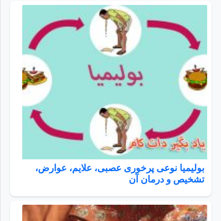
بولیمیا نوعی پرخوری عصبی، علایم، عوارض،
تشخیص و درمان آن