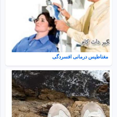
مغناطیس درمانی افسردگی