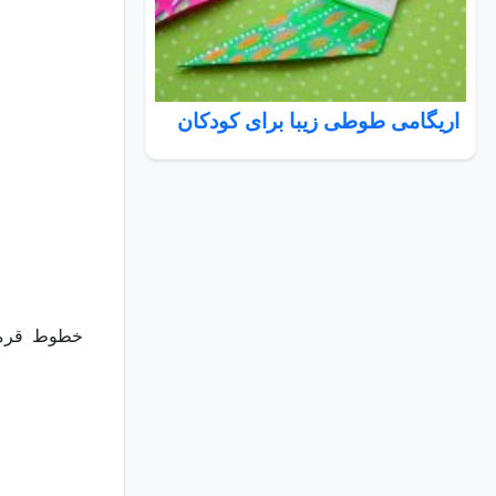
اریگامی طوطی زیبا برای کودکان
خطوط قرمز ک