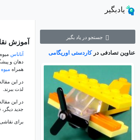
یادبگیر
جستجو در یاد بگیر
آموزش نقا
عناوین تصادفی در
کاردستی اوریگامی
آناناس
میوه 
دهان و پیشگ
همراه
میوه 
در این مقال
لذت ببرند.
در این مقال
جدید دیگر، 
برای نقاشی 