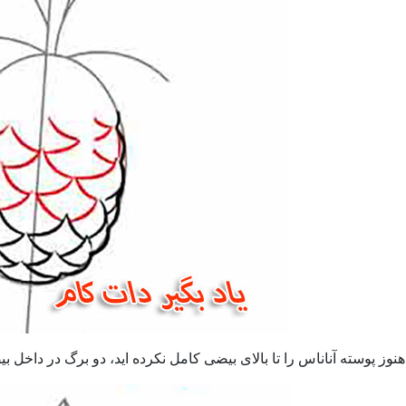
نوز پوسته آناناس را تا بالای بیضی کامل نکرده اید، دو برگ در داخل ب