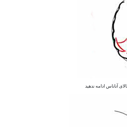
ای آناناس ادامه ندهید