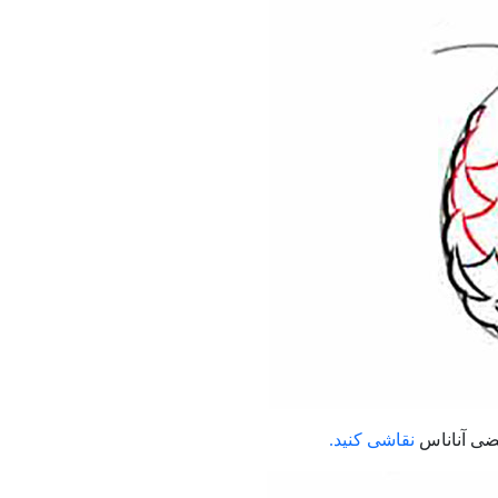
یضی آناناس
نقاشی کنید.