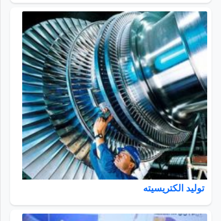
تولید الکتریسیته