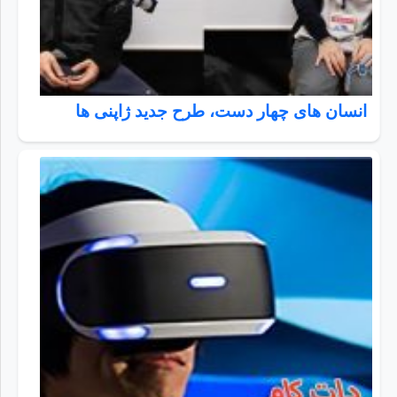
انسان های چهار دست، طرح جدید ژاپنی ها