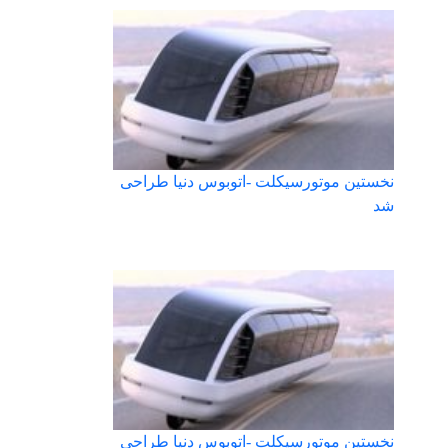
نخستین موتورسیکلت -اتوبوس دنیا طراحی
شد
نخستین موتورسیکلت -اتوبوس دنیا طراحی