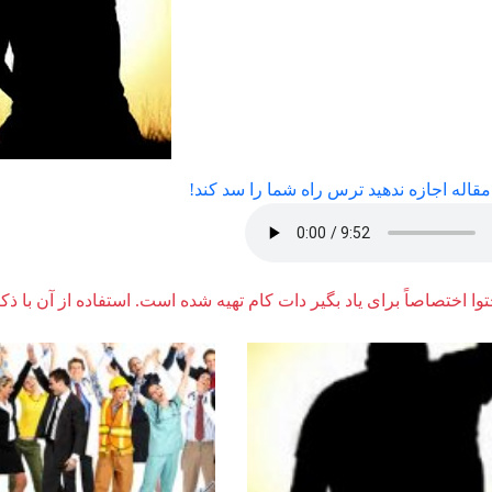
قاله اجازه ندهید ترس راه شما را سد کند!
وا اختصاصاً برای یاد بگیر دات کام تهیه شده است. استفاده از آن با ذک