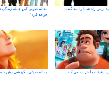
ید ترس راه شما را سد کند.
مقاله صوتی"این جمله زندگی 
خواهد کرد"
ف اینترنت را خراب می کند!
مقاله صوتی انگیزشی ذهن خود ر