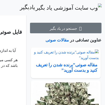
یادبگیر
جستجو در یاد بگیر
فایل صوتی 
عناوین تصادفی در
مقالات صوتی
آیا به اندا
هر کسی می 
مقاله صوتی”برنده شدن را تعريف
باشد که در 
كنيد و بدست آوريد”