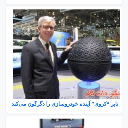
تایر “کروی” آینده خودروسازی را دگرگون می‌کند