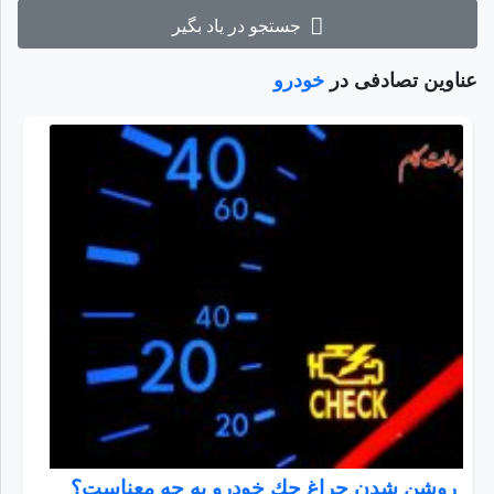
جستجو در یاد بگیر
عناوین تصادفی در
خودرو
روشن شدن چراغ چك خودرو به چه معناست؟