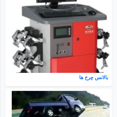
بالانس چرخ ها