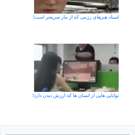
استاد هنرهای رزمی که از مار سریعتر است!
توانایی هایی از انسان ها که ارزش دیدن دارد!