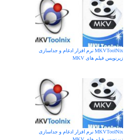
MKVToolNix نرم افزار ادغام و جداسازی
زیرنویس فیلم های MKV
MKVToolNix نرم افزار ادغام و جداسازی
زیرنویس فیلم های MKV