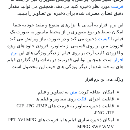
فرمت
مورد نظر ذخیره کنید می دهد. همچنین می توانید مقدار
دقیق فضای مصرف شده برای ذخیره این تصاویر را ببینید.
این نرم افزار به آسانی با ابزارهای متنوع و مفید خود به شما
امکان ضبط هر نوع تصویری را از محیط مانیتور به صورت یک
فیلم با
کیفیت
ذخیره می کند و در صورت نیاز ویرایش می کند.
افزودن متن بر روی قسمتی از تصاویر، افزودن جلوه های ویژه
و افزودن کلیپ آرت بر روی فیلم از دیگر ویژگی های این
نرم
افزار
است. همچنین توانایی قدرتمند در به اشتراک گذاردن فیلم
های ساخته شده از دیگر ویژگی های خوب این محصول است.
ویژگی های این نرم افزار
امکان اضافه کردن
متن
به تصاویر و فیلم
قابلیت اجرای
افکت
روی تصاویر و فیلم ها
قابلیت ذخیره تصاویر به فرمت های GIF ،JPG ،BMP
،PNG ،TIF
امکان ذخیره سازی فیلم ها با فرمت های PPT AVI MPG
MPEG SWF WMV