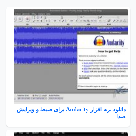
دانلود نرم افزار Audacity برای ضبط و ویرایش
صدا