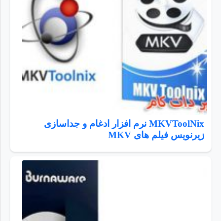
MKVToolNix نرم افزار ادغام و جداسازی
زیرنویس فیلم های MKV