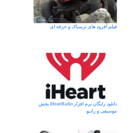
فیلم آفرود های ترسناک و حرفه ای
دانلود رایگان نرم افزار iHeartRadio پخش
موسیقی و رادیو