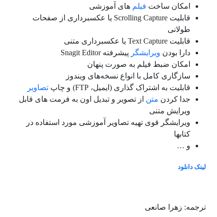
امکان ساخت
فیلم
های
آموزشی
قابلیت Scrolling Capture یا عکسبرداری از صفحات
طولانی
قابلیت Text Capture یا عکسبرداری متنی
دارا بودن
ویرایشگر
پیشرفته Snagit Editor
امكان ضبط فیلم به صورت پنهان
سازگاری کامل با انواع نسخه‌های ویندوز
قابلیت به اشتراک گذاری
(ایمیل، FTP)
و چاپ
تصاویر
جدا کردن
متن
از تصویر و تبدیل اون به فرمت های قابل
ویرایش متنی
ویرایشگر قوی تهیه تصاویر آموزشی مورد استفاده در
کتابها
و …
لینک دانلود
ترجمه: زهرا صانعی