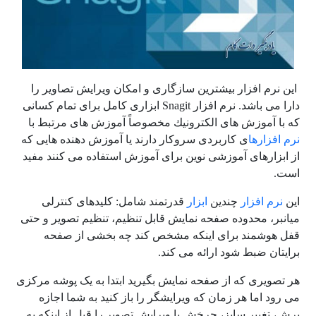
این نرم افزار بیشترین سازگاری و امکان ویرایش تصاویر را
دارا می باشد. نرم افزار
Snagit
ابزاری کامل برای تمام کسانی
که با آموزش های الكترونیك مخصوصاً آموزش های مرتبط با
نرم افزارها
ی كاربردی سروکار دارند یا آموزش دهنده هایی که
از ابزارهای آموزشی نوین برای آموزش استفاده می کنند مفید
است.
این
نرم افزار
چندین
ابزار
قدرتمند شامل: کلیدهای کنترلی
میانبر، محدوده صفحه نمایش قابل تنظیم، تنظیم تصویر و حتی
قفل هوشمند برای اینکه مشخص کند چه بخشی از صفحه
برایتان ضبط شود ارائه می کند.
هر تصویری که از صفحه نمایش بگیرید ابتدا به یک پوشه مرکزی
می رود اما هر زمان که ویرایشگر را باز کنید به شما اجازه
برش، تغییر سایز، چرخش یا ویرایش تصویر را قبل از اینکه به