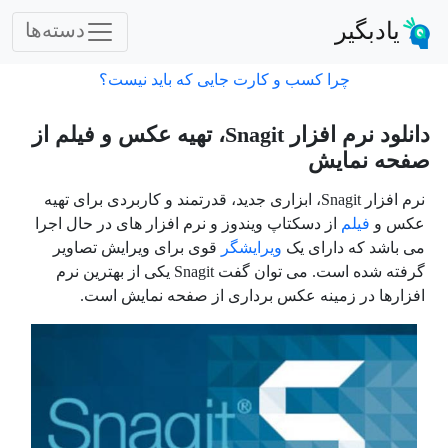
یادبگیر
دسته‌ها
چرا کسب و کارت جایی که باید نیست؟
دانلود نرم افزار Snagit، تهیه عکس و فیلم از
صفحه نمایش
نرم افزار
Snagit،
ابزاری جدید، قدرتمند و کاربردی
برای تهیه
عکس و
فیلم
از دسکتاپ ویندوز و نرم افزار های در حال اجرا
می باشد
که دارای یک
ویرایشگر
قوی برای ویرایش تصاویر
گرفته شده است. می توان گفت
Snagit
یکی از بهترین نرم
افزارها در زمینه عکس برداری از صفحه نمایش است.