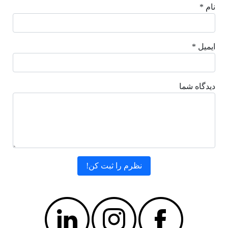
نام *
ایمیل *
دیدگاه شما