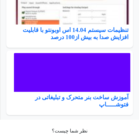
تنظیمات سیستم 14.04 اس اوبونتو با قابلیت
افزایش صدا به بیش از100 درصد
آموزش ساخت بنر متحرک و تبلیغاتی در
فتوشـــــاپ
نظر شما چیست؟