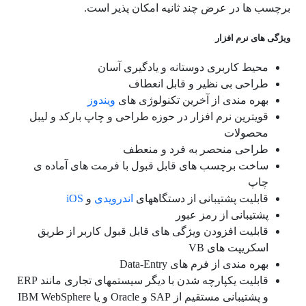
برچسب ها در عرض چند ثانیه امکان پذیر است.
ویژگی های نرم افزار
محیط کاربری دوستانه و یادگیری آسان
طراحی بی نظیر و قابل انعطاف
بهره مندی از آخرین تکنولوژی های
ویندوز
قویترین نرم افزار در حوزه طراحی و چاپ بارکد و لیبل
محصولات
طراحی منحصر به فرد و منعطف
ساخت برچسب های قابل قبول با فرمت های آماده ی
چاپ
قابلیت پشتیبانی از دستگاههای
اندرویدی
و
iOS
پشتیبانی از رمز عبور
قابلیت افزودن ویژگی های قابل قبول کاربر از طریق
اسکریپت های VB
بهره مندی از فرم های Data-Entry
قابلیت یکپارچه شدن با دیگر سیستمهای تجاری مانند ERP
و پشتیبانی مستقیم از SAP و Oracle و یا IBM WebSphere