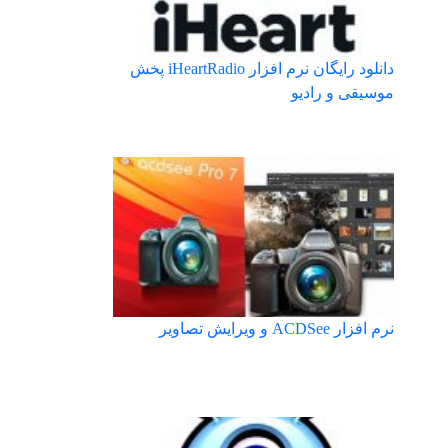
دانلود رایگان نرم افزار iHeartRadio پخش
موسیقی و رادیو
نرم افزار ACDSee و ویرایش تصاویر