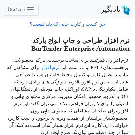
یادبگیر
دسته‌ها
چرا کسب و کارت جایی که باید نیست؟
نرم افزار طراحی و چاپ انواع بارکد
BarTender Enterprise Automation
نرم افزاری قدرتمند برای ساخت برچسب، بارکد محصولات،
برچسب های RFID و … است. این
نرم افزار
برای مشاغلی که
نیازمند اتصال کامل و کنترل محیط چاپشان هستند طراحی
شده است. این نرم افزرا قدرتمند ویژگی های زیادی دارد که
شامل یکپارچگی با SAP، اوراکل، چاپ موبایلی از دستگاههای
iOS و اندروید همچنین امکان مدیریت مرکزی محتوای چاپی و
امنیتی را برای کاربران فراهم میکند. می توان گفت این نرم
افزار برای صاحبان مشاغلی که محتوای چاپی روی
محصولاتشان برایشان از اهمیت ویژه ای برخوردار است کاربرد
فراوانی دارد. کار با این نرم افزار بسیار آسان است به کمک آن
تنها در چند دقیقه می توان یک طرح ایجاد کرد.