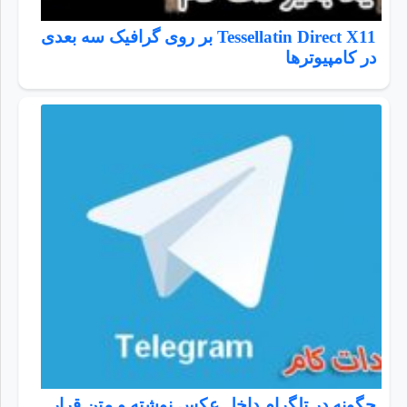
Tessellatin Direct X11 بر روی گرافیک سه بعدی
در کامپیوترها
چگونه در تلگرام داخل عکس نوشته و متن قرار