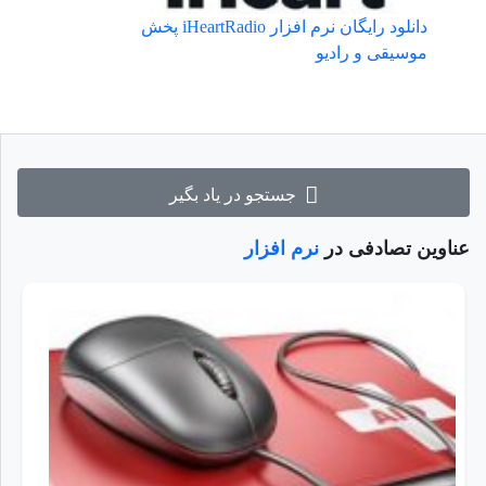
دانلود رایگان نرم افزار iHeartRadio پخش
موسیقی و رادیو
جستجو در یاد بگیر
عناوین تصادفی در
نرم افزار