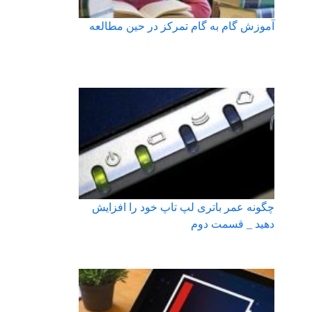
آموزش گام به گام تمرکز در حین مطالعه
چگونه عمر باتری لپ تاپ خود را افزایش
دهید _ قسمت دوم