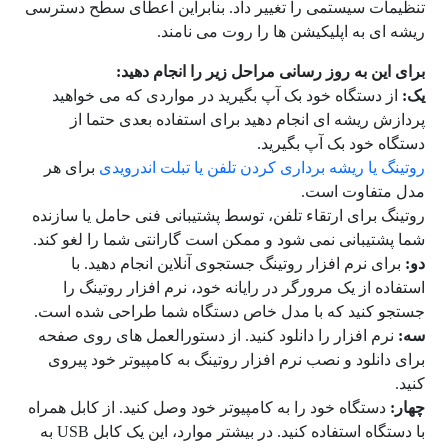
تنظیمات سیستمی را تغییر داد. بنابراین اعطای سطح دسترسی
ریشه ای به اپلیکیشن ها را روت می نامند
.
برای این به روز رسانی مراحل زیر را انجام دهید:
یک:
از دستگاه خود بک آپ بگیرید در مواردی که می خواهید
پردازش ریشه ای انجام دهید برای استفاده بعدی حتما از
دستگاه خود بک آپ بگیرید.
روتینگ یا ریشه برداری کردن تلفن یا تبلت اندرویدی
برای هر
مدل متفاوت است.
روتینگ برای ارتقاء تلفن، توسط پشتیبانی فنی حامل یا سازنده
شما پشتیبانی نمی شود و ممکن است گارانتی شما را لغو کند.
دو:
برای نرم افزار روتینگ جستجوی آنلاین انجام دهید. با
استفاده از یک مرورگر در رایانه خود، نرم افزار روتینگ را
جستجو کنید که با مدل خاص دستگاه شما طراحی شده است.
سه:
نرم افزار را دانلود کنید. از دستورالعمل های روی صفحه
برای دانلود و نصب نرم افزار روتینگ به کامپیوتر خود پیروی
کنید.
چهار:
دستگاه خود را به کامپیوتر خود وصل کنید. از کابل همراه
با دستگاه استفاده کنید. در بیشتر موارد، این یک کابل USB به