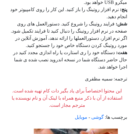
میکرو USB خواهد بود.
پنج:
نرم افزار روتینگ را باز کنید. این کار را روی کامپیوتر خود
انجام دهید.
شش:
فرایند روتینگ را شروع کنید. دستورالعمل های روی
صفحه در نرم افزار روتینگ را دنبال کنید تا فرایند تکمیل شود.
اگر نرم افزار، دستورالعملها را ارائه ندهد، آموزش آنلاین در
مورد روتینگ کردن دستگاه خاص خود را جستجو کنید.
هفت:
دستگاه خود را ری استارت یا راه اندازی مجدد کنید در
حال حاضر دستگاه شما در نسخه اندروید نصب شده ی شما
اجرا خواهد شد.
ترجمه: سمیه مظفری
این محتوا اختصاصاً برای یاد بگیر دات کام تهیه شده است.
استفاده از آن با ذکر منبع همراه با لینک آن و نام نویسنده یا
مترجم مجاز است.
برچسب ها:
گوشی
-
موبایل