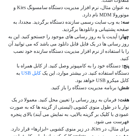
متفاوت است.
به عنوان مثال، نرم افزار مدیریت دستگاه سامسونگ Kies و
موتورولا MDM نام دارد.
سه:
به وب سایت رسمی سازنده دستگاه برگردید. مجددا، به
صفحه پشتیبانی و دانلودها برگردید.
چهار:
آپدیت یا به روز رسانی های موجود را جستجو کنید. این به
روز رسانی ها در یک فایل قابل دانلود می باشد که می توانید آن
را با استفاده از نرم افزار مدیریت دستگاه سازنده خود نصب
کنید.
پنج:
دستگاه خود را به کامپیوتر وصل کنید. از کابل همراه با
دستگاه استفاده کنید. در بیشتر موارد، این یک
کابل USB
به
کابل میکرو USB خواهد بود.
شش:
برنامه مدیریت دستگاه را باز کنید.
هفت:
فرمان به روز رسانی را تعیین محل کنید. معمولا در یک
نوار یا در طول منوی کشویی (لیستی از گزینه ها که به صورت
عمودی با کلیک بر گزینه بالایی، به نمایش می آیند) بالای پنجره
فهرست می شود.
برای مثال، در Kies، در زیر منوی کشویی «ابزارها» قرار دارد.