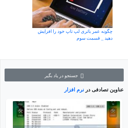
چگونه عمر باتری لپ تاپ خود را افزایش
دهید _ قسمت سوم
جستجو در یاد بگیر
عناوین تصادفی در
نرم افزار