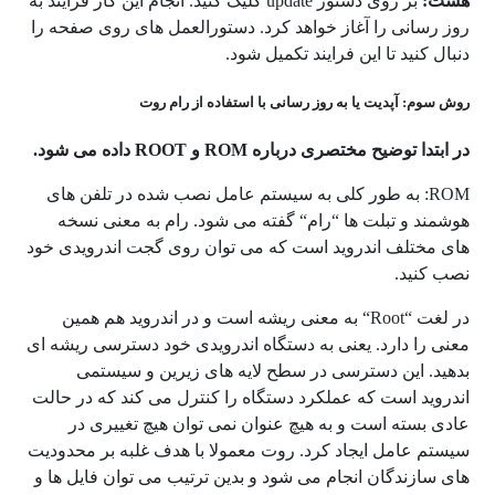
هشت:
بر روی دستور update کلیک کنید. انجام این کار فرایند به
روز رسانی را آغاز خواهد کرد. دستورالعمل های روی صفحه را
دنبال کنید تا این فرایند تکمیل شود.
روش سوم: آپدیت یا به روز رسانی با استفاده از رام روت
در ابتدا توضیح مختصری درباره
ROM
و
ROOT
داده می شود.
ROM
: به طور کلی به سیستم عامل نصب شده در تلفن های
هوشمند و تبلت ها
“
رام
“
گفته می شود. رام به معنی نسخه
های مختلف اندروید است که می توان روی گجت اندرویدی خود
نصب کنید.
در لغت
“
Root
“
به معنی ریشه است و در اندروید هم همین
معنی را دارد. یعنی به دستگاه اندرویدی خود دسترسی ریشه ای
بدهید. این دسترسی در سطح لایه های زیرین و سیستمی
اندروید است که عملکرد دستگاه را کنترل می کند که در حالت
عادی بسته است و به هیچ عنوان نمی توان هیچ تغییری در
سیستم عامل ایجاد کرد. روت معمولا با هدف غلبه بر محدودیت
های سازندگان انجام می شود و بدین ترتیب می توان فایل ها و