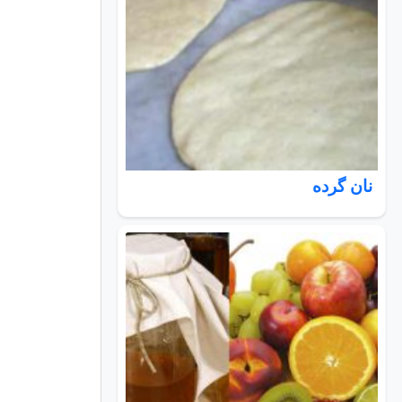
نان گرده