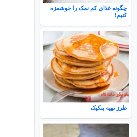
چگونه غذای کم نمک را خوشمزه
کنیم!
طرز تهیه پنکیک