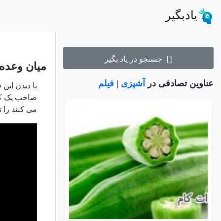
یادبگیر
جستجو در یاد بگیر
میان وعده 
عناوین تصادفی در
آشپزی
|
فیلم
با دیدن این 
صاحب یک کیک
می کنند را ته