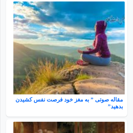
مقاله صوتی ” به مغز خود فرصت نفس کشیدن
بدهید”