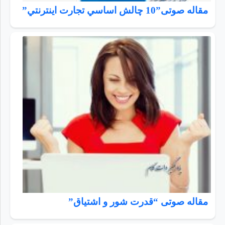
مقاله صوتی”10 چالش اساسي تجارت اينترنتي”
مقاله صوتی “قدرت شور و اشتیاق”