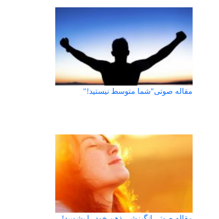
مقاله صوتی"شما متوسط نیستید!"
مقاله صوتی انگیزشی ذهن خود را بشویید!