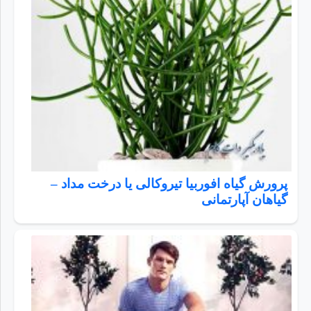
پرورش گیاه افوربیا تیروکالی یا درخت مداد –
گیاهان آپارتمانی