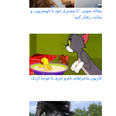
مقاله صوتی "با مشتری خود با خوشرویی و
متانت رفتار کنید"
کارتون ماجراهای تام و جری با جوجه اردک