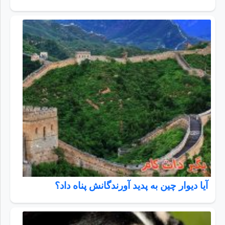
آیا دیوار چین به پدید آورندگانش پناه داد؟