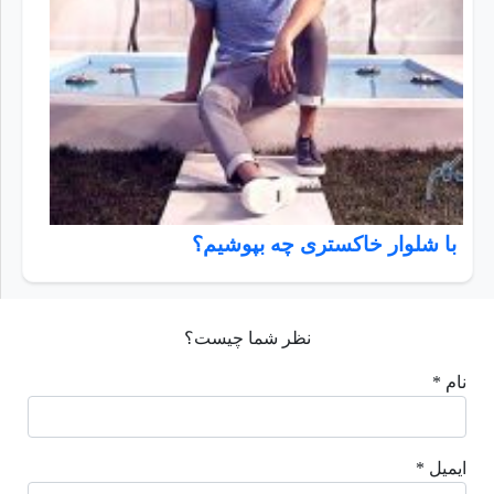
با شلوار خاکستری چه بپوشیم؟
نظر شما چیست؟
نام *
ایمیل *