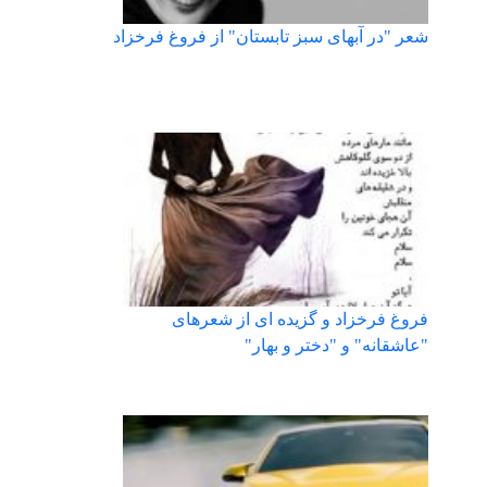
شعر "در آبهای سبز تابستان" از فروغ فرخزاد
فروغ فرخزاد و گزیده ای از شعرهای
"عاشقانه" و "دختر و بهار"