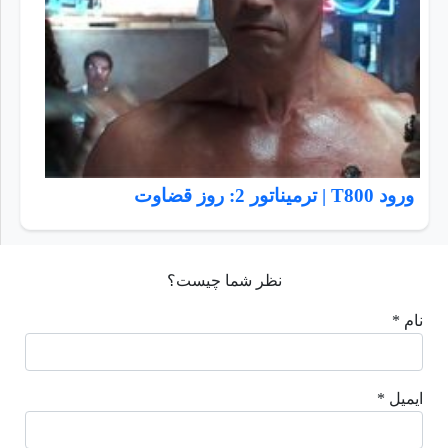
ورود T800 | ترمیناتور 2: روز قضاوت
نظر شما چیست؟
نام *
ایمیل *