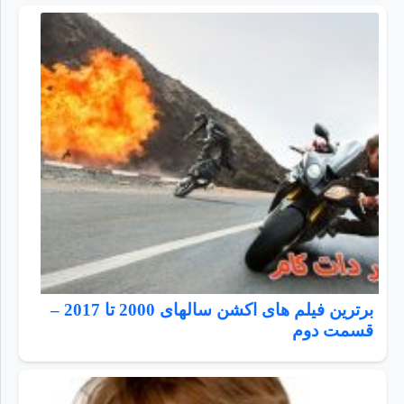
برترین فیلم های اکشن سالهای 2000 تا 2017 –
قسمت دوم