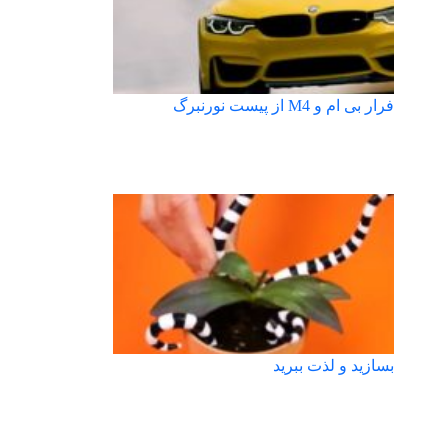
فرار بی ام و M4 از پیست نورنبرگ
بسازید و لذت ببرید