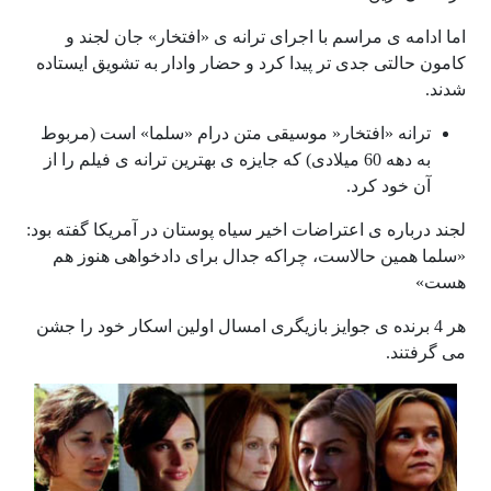
اما ادامه ی مراسم با اجرای ترانه ی «افتخار» جان لجند و
کامون حالتی جدی تر پیدا کرد و حضار وادار به تشویق ایستاده
شدند.
ترانه «افتخار« موسیقی متن درام «سلما» است (مربوط
به دهه 60 میلادی) که جایزه ی بهترین ترانه ی فیلم را از
آن خود کرد.
لجند درباره ی اعتراضات اخیر سیاه پوستان در آمریکا گفته بود:
«سلما همین حالاست، چراکه جدال برای دادخواهی هنوز هم
هست»
هر 4 برنده ی جوایز بازیگری امسال اولین اسکار خود را جشن
می گرفتند.