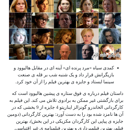
کمدی سیاه «مرد پرنده ای» آینه ای در مقابل هالیوود و
بازیگرانش قرار داد و یک شنبه شب بر قله ی صنعت
سینما ایستاد و جایزه ی بهترین فیلم را از آن خود کرد.
داستان فیلم درباره ی فوق ستاره ی پیشین هالیوود است که
برای بازگشتی غیر ممکن به برادوی تلاش می کند. این فیلم به
کارگردانی الخاندرو گونزالز ایناریتو 4 جایزه از 9 بخشی که در
آن ها نامزد شده بود را به دست آورد: بهترین کارگردانی (دومین
جایزه ی پیاپی این کارگردان مکزیکی در این بخش)، بهترین
فیلم، بهترین فیلمبرداری و بهترین فیلمنامه ی غیر اقتباسی.