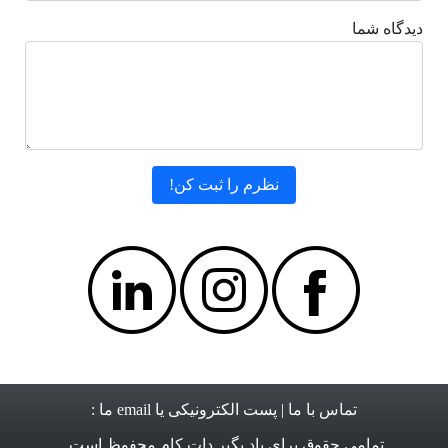
دیدگاه شما
تماس با ما
| پست الکترونیکی یا email ما :
تمامی حقوق برای
یاد بگیر دات کام
محفوظ است.