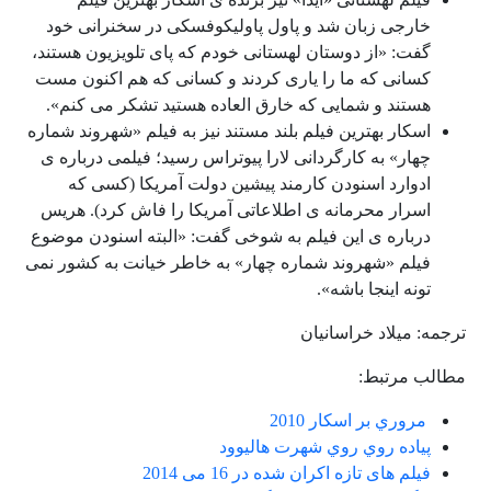
خارجی زبان شد و پاول پاولیکوفسکی در سخنرانی خود
گفت: «از دوستان لهستانی خودم که پای تلویزیون هستند،
کسانی که ما را یاری کردند و کسانی که هم اکنون مست
هستند و شمایی که خارق العاده هستید تشکر می کنم».
اسکار بهترین فیلم بلند مستند نیز به فیلم «شهروند شماره
چهار» به کارگردانی لارا پیوتراس رسید؛ فیلمی درباره ی
ادوارد اسنودن کارمند پیشین دولت آمریکا (کسی که
اسرار محرمانه ی اطلاعاتی آمریکا را فاش کرد). هریس
درباره ی این فیلم به شوخی گفت: «البته اسنودن موضوع
فیلم «شهروند شماره چهار» به خاطر خیانت به کشور نمی
تونه اینجا باشه».
ترجمه: میلاد خراسانیان
مطالب مرتبط:
مروري بر اسكار 2010
پياده روي روي شهرت هاليوود
فیلم های تازه اکران شده در 16 می 2014