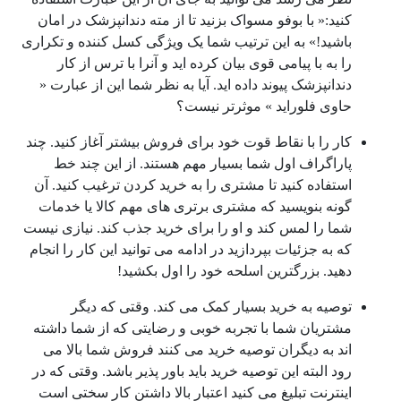
کنید:« با بوفو مسواک بزنید تا از مته دندانپزشک در امان
باشید!» به این ترتیب شما یک ویژگی کسل کننده و تکراری
را به با پیامی قوی بیان کرده اید و آنرا با ترس از کار
دندانپزشک پیوند داده اید. آیا به نظر شما این از عبارت «
حاوی فلوراید » موثرتر نیست؟
کار را با نقاط قوت خود برای فروش بیشتر آغاز کنید. چند
پاراگراف اول شما بسیار مهم هستند. از این چند خط
استفاده کنید تا مشتری را به خرید کردن ترغیب کنید. آن
گونه بنویسید که مشتری برتری های مهم کالا یا خدمات
شما را لمس کند و او را برای خرید جذب کند. نیازی نیست
که به جزئیات بپردازید در ادامه می توانید این کار را انجام
دهید. بزرگترین اسلحه خود را اول بکشید!
توصیه به خرید بسیار کمک می کند. وقتی که دیگر
مشتریان شما با تجربه خوبی و رضایتی که از شما داشته
اند به دیگران توصیه خرید می کنند فروش شما بالا می
رود البته این توصیه خرید باید باور پذیر باشد. وقتی که در
اینترنت تبلیغ می کنید اعتبار بالا داشتن کار سختی است