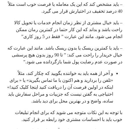
– باید مشخص کند که این یک معامله یا فرصت خوب است مثلاً
40 درصد تخفیف در اختیارش قرار می گیرد.
– باید خیال مشتری از نظر زمان انجام خدمات یا تحویل کالا
راحت باشد و بداند که این کار حتما در کمترین رمان ممکن
انجام می شود. مانند این عبارت ” فقط در 5 روز کاری”
– باید با کمترین ریسک یا بدون ریسک باشد. مانند این عبارت که
خیال خریدار را راحت می کند: ” تا 90 روز بدون هیچ پرسشی
در صورت عدم رضایت پول شما بازگردانده می شود.”
و آخر از همه باید به خواننده بگویید که چکار کند، مثلاً
«تلفن را بردارید و هم اکنون با ما تماس بگیرید» یا « برای
اینکه در اولین فرصت آن را دریافت کنید اینجا کلیک کنید!»
احتیاجی به گفتن نیست که جزییات و مراحل سفارش باید
ساده، واضح و در بهترین محل برای دید باشد.
با توجه به این نکات متوجه می شوید که برای انجام تبلیغات
خوب باید با احساسات مشتری خود رابطه بر قرار کنید.