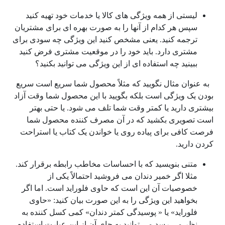
لیستی از همه ویژگی های کالا یا خدمات خود تهیه کنید
سپس هر کدام از آنها را به صورت بهره ای برای مشتریان
ترجمه کنید. یعنی مشخص کنید این ویژگی چه سودی برای
مشتری دارد. باید خود را در موقعیت مشتری فرض کنید
ببینید چه استفاده ای از این ویژگی می توانید بکنید؟
به عنوان مثال نگویید که مثلاً محصول شما سریع است سریع
بودن یک ویژگی است بلکه بگویید با این محصول شما وقت آزاد
بیشتری دارید یا کمتر وقت شما تلف می شود. یا حتی بهتر
است تصویری بکشید که در آن مصرف کننده محصول شما
فرصت کافی برای پیاده روی یا خواندن یک کتاب یا استراحت
کردن دارید.
متنی بنویسید که با احساسات مخاطب رابطه برقرار کند.
مثلا اگر خمیر دندان می فروشید احتمالاً یکی از
خصوصیات آن این است که حاوی فلوراید است. اما اگر
بخواهید این ویژگی را به این صورت بیان کنید: «حاوی
فلوراید» یا « پوسیدگی کمتر دندان» کمی کسل کننده به
نظر می رسد می توانید به جای آن از این عبارت استفاده