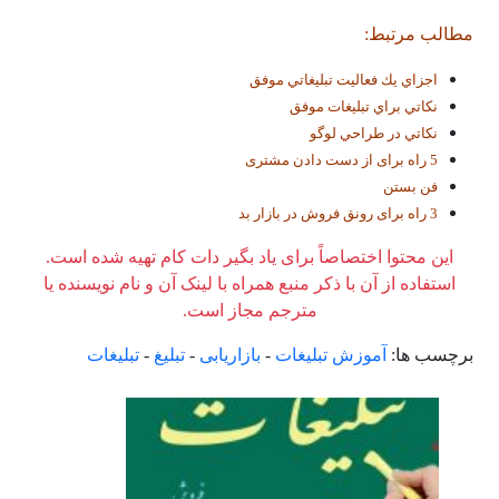
مطالب مرتبط:
اجزاي يك فعاليت تبليغاتي موفق
نكاتي براي تبليغات موفق
نكاتي در طراحي لوگو
5 راه برای از دست دادن مشتری
فن بستن
3 راه برای رونق فروش در بازار بد
این محتوا اختصاصاً برای یاد بگیر دات کام تهیه شده است.
استفاده از آن با ذکر منبع همراه با لینک آن و نام نویسنده یا
مترجم مجاز است.
برچسب ها:
آموزش تبلیغات
-
بازاریابی
-
تبلیغ
-
تبلیغات