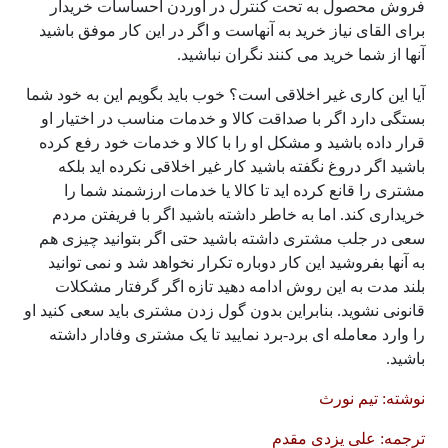
فروش محصول به تحت کنترل در آوردن احساسات خریدار
برای القای نیاز خرید به آنهاست و اگر در این کار موفق باشید
آنها از شما خرید می کنند نگران نباشید.
آیا این کاری غیر اخلاقی است؟ خوب باید بگویم این به خود شما
بستگی دارد اگر با صداقت کالا و خدمات مناسب در اختیار او
قرار داده باشید و مشکل او را با کالا و خدمات خود رفع کرده
باشید اگر دروغ نگفته باشید کار غیر اخلاقی نکرده اید بلکه
مشتری را قانع کرده اید تا کالا یا خدمات ارزشمند شما را
خریداری کند. اما به خاطر داشته باشید اگر با فریفتن مردم
سعی در جلب مشتری داشته باشید حتی اگر بتوانید چیزی هم
به آنها بفروشید این کار دوباره تکرار نخواهد شد و نمی توانید
بلند مدت به این روش ادامه دهید تازه اگر گرفتار مشکلات
قانونی نشوید. بنابراین بدون گول زدن مشتری باید سعی کنید او
را وارد معامله ای برد-برد نمایید تا یک مشتری وفادار داشته
باشید.
نوشته: تیم نورث
ترجمه: علی یزدی مقدم