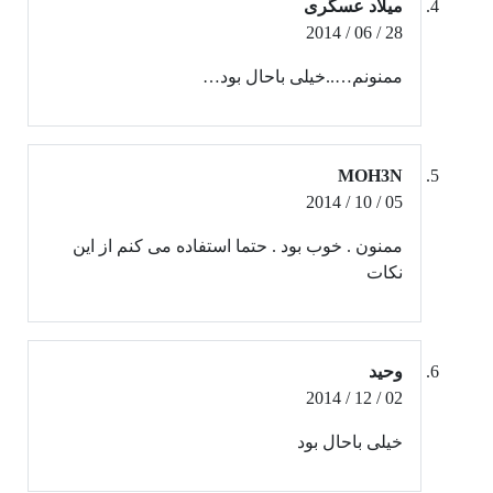
میلاد عسگری
28 / 06 / 2014
ممنونم…..خیلی باحال بود…
MOH3N
05 / 10 / 2014
ممنون . خوب بود . حتما استفاده می کنم از این
نکات
وحید
02 / 12 / 2014
خیلی باحال بود