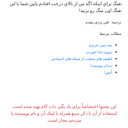
تفنگ براي اينكه اگه من از بالاي درخت افتادم پايين شما با اين
تفنگ اون سگ رو بزنيد!
ترجمه: علي يزدي مقدم
مطالب مرتبط:
سه پسر عزیزم
بیرون غذا خوردن
لطیفه های منتخب از شبکه های اجتماعی
دندان پوسیده!
آتش!
این محتوا اختصاصاً برای یاد بگیر دات کام تهیه شده است.
استفاده از آن با ذکر منبع همراه با لینک آن و نام نویسنده یا
مترجم مجاز است.