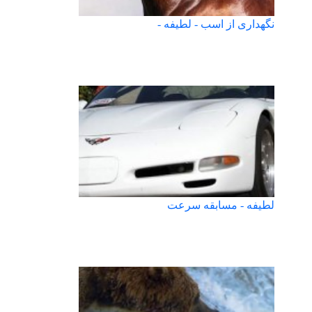
نگهداری از اسب - لطیفه -
لطیفه - مسابقه سرعت