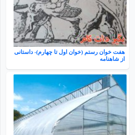
هفت خوان رستم (خوان اول تا چهارم)- داستانی
از شاهنامه