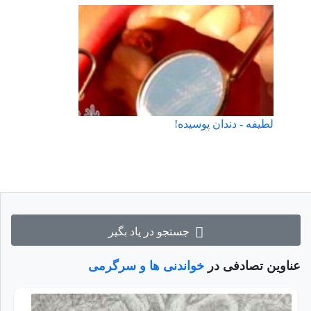
لطیفه - دندان پوسیده!
جستجو در یاد بگیر
عناوین تصادفی در
خواندنی ها و سرگرمی