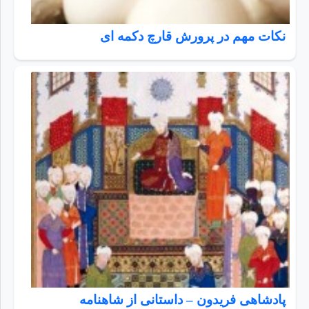
نکات مهم در پرورش قارچ دکمه ای
پادشاهی فریدون – داستانی از شاهنامه